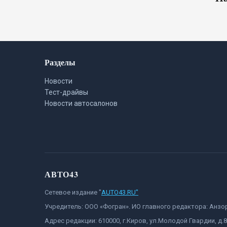
Разделы
Новости
Тест-драйвы
Новости автосалонов
АВТО43
Сетевое издание "
AUTO43.RU"
Учредитель: ООО «Фогран». ИО главного редактора: Анз
Адрес редакции: 610000, г.Киров, ул.Молодой Гвардии, д.