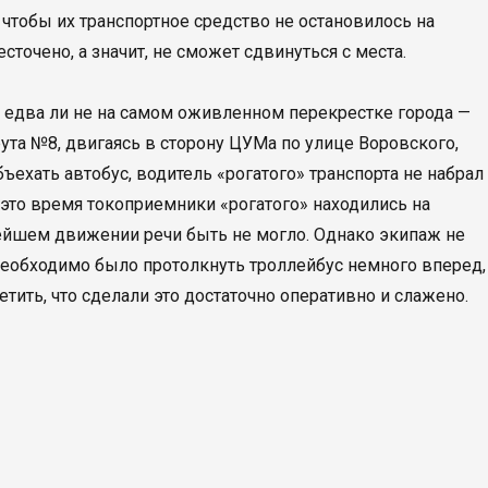
чтобы их транспортное средство не остановилось на
сточено, а значит, не сможет сдвинуться с места.
я едва ли не на самом оживленном перекрестке города —
ута №8, двигаясь в сторону ЦУМа по улице Воровского,
ъехать автобус, водитель «рогатого» транспорта не набрал
В это время токоприемники «рогатого» находились на
ьнейшем движении речи быть не могло. Однако экипаж не
Необходимо было протолкнуть троллейбус немного вперед,
етить, что сделали это достаточно оперативно и слажено.