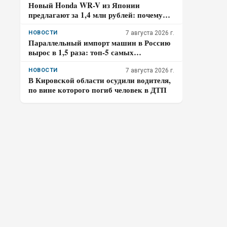
Новый Honda WR-V из Японии
предлагают за 1,4 млн рублей: почему
покупателю нужно отдельно проверить
доставку, таможенные платежи и ЭПТС
НОВОСТИ
7 августа 2026 г.
Параллельный импорт машин в Россию
вырос в 1,5 раза: топ-5 самых
популярных авто
НОВОСТИ
7 августа 2026 г.
В Кировской области осудили водителя,
по вине которого погиб человек в ДТП