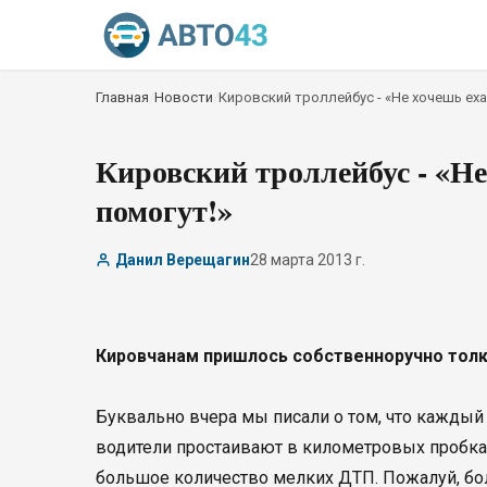
Главная
/
Новости
/
Кировский троллейбус - «Не хочешь ех
Кировский троллейбус - «Н
помогут!»
Данил Верещагин
28 марта 2013 г.
Кировчанам пришлось собственноручно толк
Буквально вчера мы писали о том, что каждый 
водители простаивают в километровых пробках
большое количество мелких ДТП. Пожалуй, бол