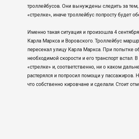
троллейбусов. Они вынуждены следить за тем, 
«стрелке», иначе троллейбус попросту будет обе
Именно такая ситуация и произошла 4 сентябр
Карла Маркса и Воровского. Троллейбус маршр
пересекал улицу Карла Маркса. При попытке об
необходимой скорости и его транспорт встал. 
«стрелке» и, соответственно, ни о каком дал
растерялся и попросил помощи у пассажиров. 
что собственно кировчане и сделали. Стоит отм