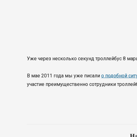
Уже через несколько секунд троллейбус 8 ма
В мае 2011 года мы уже писали
о подобной сит
участие преимущественно сотрудники троллей
На