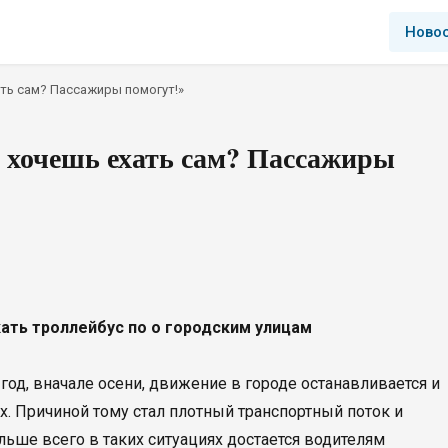
Ново
ать сам? Пассажиры помогут!»
е хочешь ехать сам? Пассажиры
ать троллейбус по о городским улицам
год, вначале осени, движение в городе останавливается и
. Причиной тому стал плотный транспортный поток и
ьше всего в таких ситуациях достается водителям