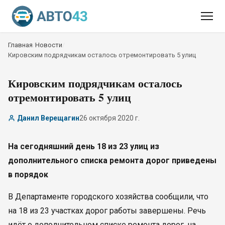
Главная
/
Новости
/
Кировским подрядчикам осталось отремонтировать 5 улиц
Кировским подрядчикам осталось
отремонтировать 5 улиц
Данил Верещагин
26 октября 2020 г.
На сегодняшний день 18 из 23 улиц из
дополнительного списка ремонта дорог приведены
в порядок
В Департаменте городского хозяйства сообщили, что
на 18 из 23 участках дорог работы завершены. Речь
идёт о дополнительном списке ремонта дорог, на