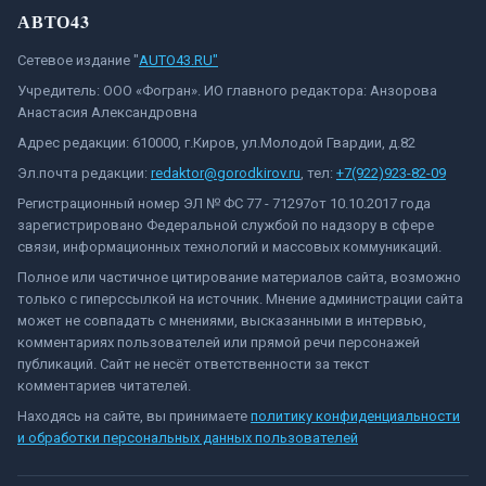
АВТО43
Сетевое издание "
AUTO43.RU"
Учредитель: ООО «Фогран». ИО главного редактора: Анзорова
Анастасия Александровна
Адрес редакции: 610000, г.Киров, ул.Молодой Гвардии, д.82
Эл.почта редакции:
redaktor@gorodkirov.ru
, тел:
+7(922)923-82-09
Регистрационный номер ЭЛ № ФС 77 - 71297от 10.10.2017 года
зарегистрировано Федеральной службой по надзору в сфере
связи, информационных технологий и массовых коммуникаций.
Полное или частичное цитирование материалов сайта, возможно
только с гиперссылкой на источник. Мнение администрации сайта
может не совпадать с мнениями, высказанными в интервью,
комментариях пользователей или прямой речи персонажей
публикаций. Сайт не несёт ответственности за текст
комментариев читателей.
Находясь на сайте, вы принимаете
политику конфиденциальности
и обработки персональных данных пользователей