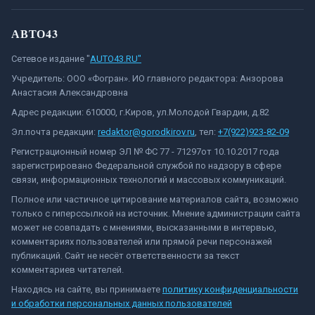
АВТО43
Сетевое издание "
AUTO43.RU"
Учредитель: ООО «Фогран». ИО главного редактора: Анзорова
Анастасия Александровна
Адрес редакции: 610000, г.Киров, ул.Молодой Гвардии, д.82
Эл.почта редакции:
redaktor@gorodkirov.ru
, тел:
+7(922)923-82-09
Регистрационный номер ЭЛ № ФС 77 - 71297от 10.10.2017 года
зарегистрировано Федеральной службой по надзору в сфере
связи, информационных технологий и массовых коммуникаций.
Полное или частичное цитирование материалов сайта, возможно
только с гиперссылкой на источник. Мнение администрации сайта
может не совпадать с мнениями, высказанными в интервью,
комментариях пользователей или прямой речи персонажей
публикаций. Сайт не несёт ответственности за текст
комментариев читателей.
Находясь на сайте, вы принимаете
политику конфиденциальности
и обработки персональных данных пользователей