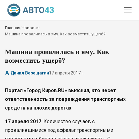
Главная
/
Новости
/
Машина провалилась в яму. Как возместить ущерб?
Машина провалилась в яму. Как
возместить ущерб?
Данил Верещагин
17 апреля 2017 г.
Портал «Город Киров.RU» выяснил, кто несет
ответственность за повреждения транспортных
средств на плохих дорогах
17 апреля 2017
. Количество случаев с
провалившимися под асфальт транспортными
средствами в Кирове начало зашкаливать. С