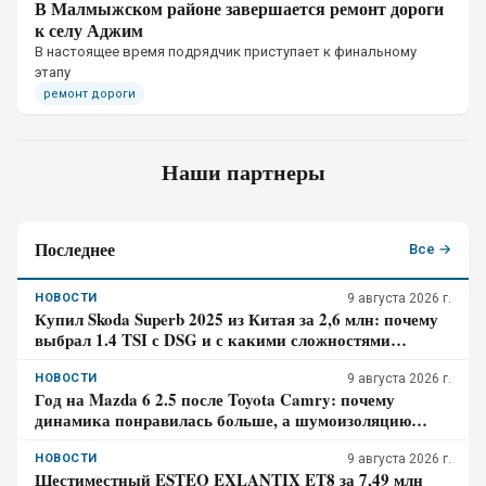
В Малмыжском районе завершается ремонт дороги
к селу Аджим
В настоящее время подрядчик приступает к финальному
этапу
ремонт дороги
Наши партнеры
Последнее
Все →
НОВОСТИ
9 августа 2026 г.
Купил Skoda Superb 2025 из Китая за 2,6 млн: почему
выбрал 1.4 TSI с DSG и с какими сложностями
столкнулся – отзыв владельца
НОВОСТИ
9 августа 2026 г.
Год на Mazda 6 2.5 после Toyota Camry: почему
динамика понравилась больше, а шумоизоляцию
пришлось дорабатывать – отзыв владельца
НОВОСТИ
9 августа 2026 г.
Шестиместный ESTEO EXLANTIX ET8 за 7,49 млн