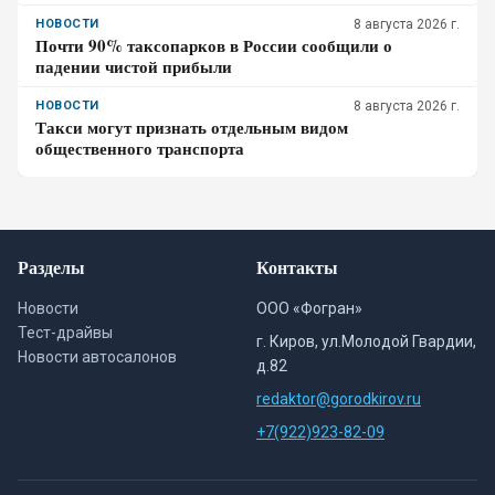
НОВОСТИ
8 августа 2026 г.
Почти 90% таксопарков в России сообщили о
падении чистой прибыли
НОВОСТИ
8 августа 2026 г.
Такси могут признать отдельным видом
общественного транспорта
Разделы
Контакты
Новости
ООО «Фогран»
Тест-драйвы
г. Киров, ул.Молодой Гвардии,
Новости автосалонов
д.82
redaktor@gorodkirov.ru
+7(922)923-82-09