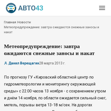
Главная
/
Новости
/
Метеопредупреждение: завтра ожидаются снежные заносы и
накат
Метеопредупреждение: завтра
ожидаются снежные заносы и накат
Данил Верещагин
28 марта 2013 г.
По прогнозу ГУ «Кировский областной центр по
гидрометеорологии и мониторингу окружающей
среды» с 22.00 часов 13 ноября - с сохранением утром
и днём 14 ноября, по области ожидается сильный снег,
метель, порывы ветра 13-18 м/сек. На дорогах