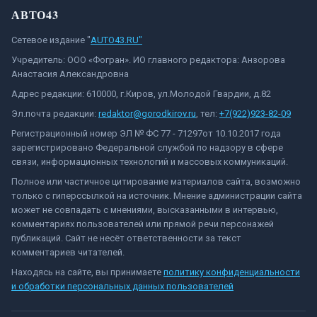
АВТО43
Сетевое издание "
AUTO43.RU"
Учредитель: ООО «Фогран». ИО главного редактора: Анзорова
Анастасия Александровна
Адрес редакции: 610000, г.Киров, ул.Молодой Гвардии, д.82
Эл.почта редакции:
redaktor@gorodkirov.ru
, тел:
+7(922)923-82-09
Регистрационный номер ЭЛ № ФС 77 - 71297от 10.10.2017 года
зарегистрировано Федеральной службой по надзору в сфере
связи, информационных технологий и массовых коммуникаций.
Полное или частичное цитирование материалов сайта, возможно
только с гиперссылкой на источник. Мнение администрации сайта
может не совпадать с мнениями, высказанными в интервью,
комментариях пользователей или прямой речи персонажей
публикаций. Сайт не несёт ответственности за текст
комментариев читателей.
Находясь на сайте, вы принимаете
политику конфиденциальности
и обработки персональных данных пользователей