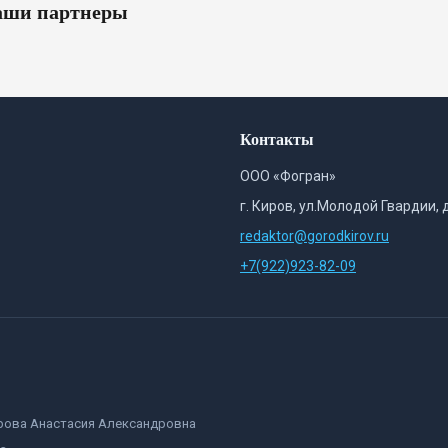
ши партнеры
Контакты
ООО «Фогран»
г. Киров, ул.Молодой Гвардии, 
redaktor@gorodkirov.ru
+7(922)923-82-09
орова Анастасия Александровна