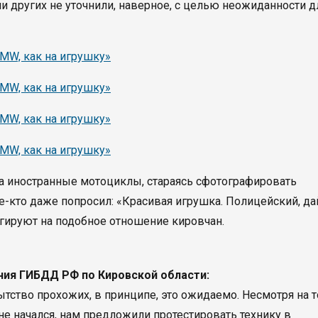
и других не уточнили, наверное, с целью неожиданности д
 на иностранные мотоциклы, стараясь сфотографировать
е-кто даже попросил: «Красивая игрушка. Полицейский, да
агируют на подобное отношение кировчан.
ния ГИБДД РФ по Кировской области:
тво прохожих, в принципе, это ожидаемо. Несмотря на т
не начался, нам предложили протестировать технику в