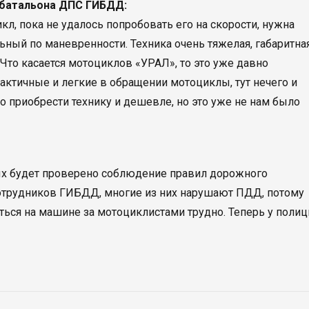
цбатальона ДПС ГИБДД:
л, пока не удалось попробовать его на скорости, нужна
альный по маневренности. Техника очень тяжелая, габаритная
Что касается мотоциклов «УРАЛ», то это уже давно
актичные и легкие в обращении мотоциклы, тут нечего и
о приобрести технику и дешевле, но это уже не нам было
рых будет проверено соблюдение правил дорожного
отрудников ГИБДД, многие из них нарушают ПДД, потому
ться на машине за мотоциклистами трудно. Теперь у полиц