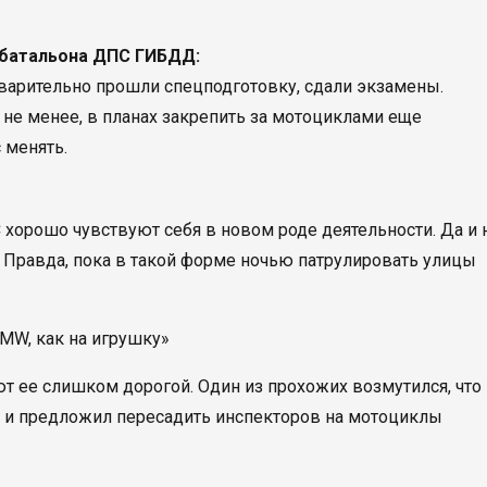
цбатальона ДПС ГИБДД:
варительно прошли спецподготовку, сдали экзамены.
ем не менее, в планах закрепить за мотоциклами еще
 менять.
 хорошо чувствуют себя в новом роде деятельности. Да и 
. Правда, пока в такой форме ночью патрулировать улицы
ают ее слишком дорогой. Один из прохожих возмутился, что
й и предложил пересадить инспекторов на мотоциклы