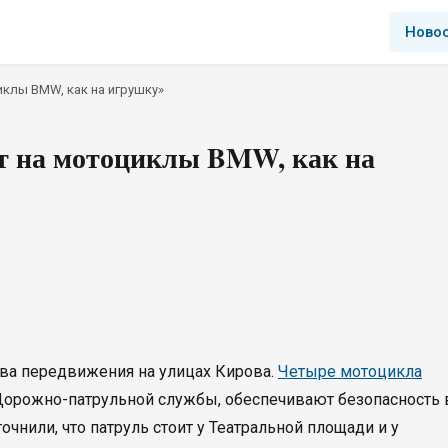
Ново
клы BMW, как на игрушку»
ят на мотоциклы BMW, как на
ва передвижения на улицах Кирова.
Четыре мотоцикла
 Дорожно-патрульной службы, обеспечивают безопасность 
чнили, что патруль стоит у Театральной площади и у