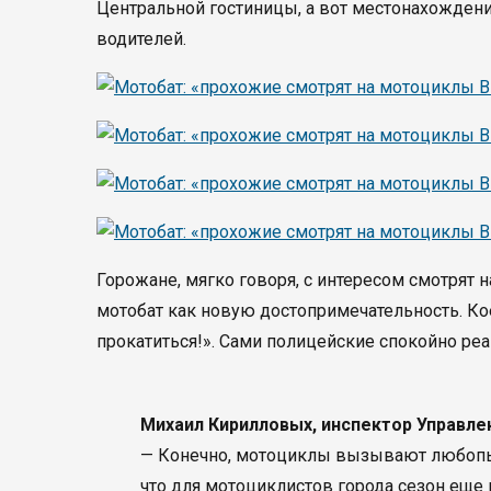
Центральной гостиницы, а вот местонахождени
водителей.
Горожане, мягко говоря, с интересом смотрят
мотобат как новую достопримечательность. Ко
прокатиться!». Сами полицейские спокойно ре
Михаил Кирилловых, инспектор Управле
— Конечно, мотоциклы вызывают любопытс
что для мотоциклистов города сезон еще 