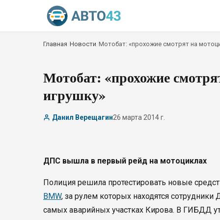
Главная
/
Новости
/
Мотобат: «прохожие смотрят на мотоци
Мотобат: «прохожие смотр
игрушку»
Данил Верещагин
26 марта 2014 г.
ДПС вышла в первый рейд на мотоциклах
Полиция решила протестировать новые средст
BMW
, за рулем которых находятся сотрудники
самых аварийных участках Кирова. В ГИБДД уто