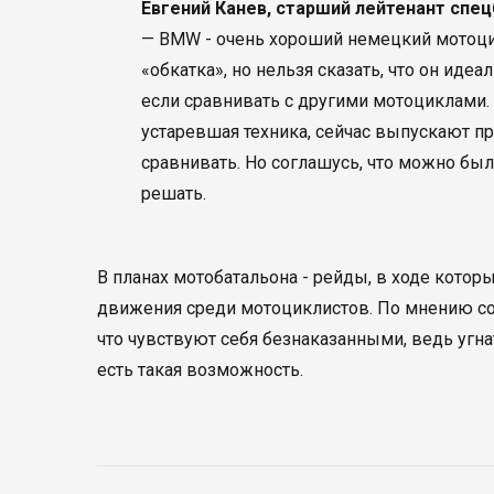
Евгений Канев, старший лейтенант спе
— BMW - очень хороший немецкий мотоцик
«обкатка», но нельзя сказать, что он иде
если сравнивать с другими мотоциклами. 
устаревшая техника, сейчас выпускают пр
сравнивать. Но соглашусь, что можно был
решать.
В планах мотобатальона - рейды, в ходе кото
движения среди мотоциклистов. По мнению с
что чувствуют себя безнаказанными, ведь угна
есть такая возможность.