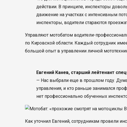
действии. В принципе, инспекторы довол
движение на участках с интенсивным пото
инспекторы, водители стараются проезжать
Управляют мотобатом водители-профессиона
по Кировской области. Каждый сотрудник имее
большой опыт в управлении личной мототехни
Евгений Канев, старший лейтенант спе
— Нас выбрали еще в прошлом году. Думаю
управления, и кто раньше занимался про
нет профессионально обученных инспект
Как уточнил Евгений, сотрудникам провели инс