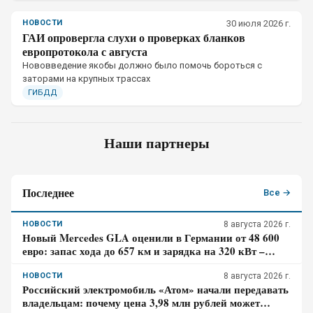
НОВОСТИ
30 июля 2026 г.
ГАИ опровергла слухи о проверках бланков
европротокола с августа
Нововведение якобы должно было помочь бороться с
заторами на крупных трассах
ГИБДД
Наши партнеры
Последнее
Все →
НОВОСТИ
8 августа 2026 г.
Новый Mercedes GLA оценили в Германии от 48 600
евро: запас хода до 657 км и зарядка на 320 кВт –
почему гибрид появится только в 2027 году
НОВОСТИ
8 августа 2026 г.
Российский электромобиль «Атом» начали передавать
владельцам: почему цена 3,98 млн рублей может