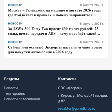
оказаться не окончательной для покупателя
НОВОСТИ
8 августа 2026 г.
Москва – Геленджик на машине в августе 2026 года:
где М-4 встаёт в пробках и почему заправляться
лучше до курортной зоны
НОВОСТИ
8 августа 2026 г.
За JAWA 300 Forty Two просят 630 тысяч рублей: 23
силы, шесть передач и ABS – кому подойдёт такой
ретро-байк в 2026 году
НОВОСТИ
8 августа 2026 г.
Сейчас или осенью? Эксперты назвали лучшее время
для покупки автомобиля в 2026 году
Разделы
Контакты
Новости
ООО «Фогран»
Тест-драйвы
г. Киров, ул.Молодой Гвардии,
Новости автосалонов
д.82
redaktor@gorodkirov.ru