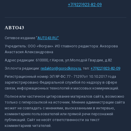
+7(922)923-82-09
АВТО43
Сетевое издание "
AUTO43.RU"
Учредитель: ООО «Фогран». ИО главного редактора: Анзорова
Анастасия Александровна
Адрес редакции: 610000, г.Киров, ул.Молодой Гвардии, д.82
Эл.почта редакции:
redaktor@gorodkirov.ru
, тел:
+7(922)923-82-09
Регистрационный номер ЭЛ № ФС 77 - 71297от 10.10.2017 года
зарегистрировано Федеральной службой по надзору в сфере
связи, информационных технологий и массовых коммуникаций.
Полное или частичное цитирование материалов сайта, возможно
только с гиперссылкой на источник. Мнение администрации сайта
может не совпадать с мнениями, высказанными в интервью,
комментариях пользователей или прямой речи персонажей
публикаций. Сайт не несёт ответственности за текст
комментариев читателей.