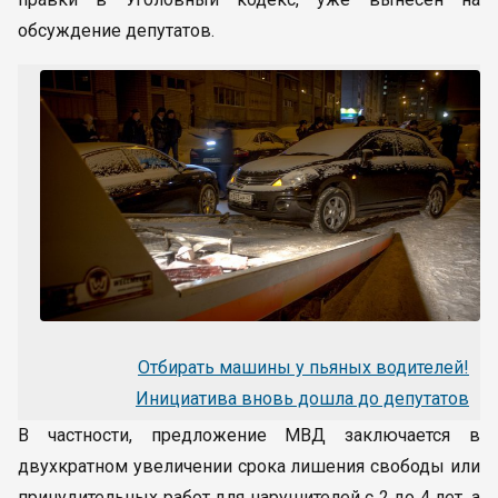
обсуждение депутатов.
Отбирать машины у пьяных водителей!
Инициатива вновь дошла до депутатов
В частности, предложение МВД заключается в
двухкратном увеличении срока лишения свободы или
принудительных работ для нарушителей с 2 до 4 лет, а