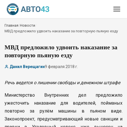
Главная
/
Новости
/
МВД предложило удвоить наказание за повторную пьяную езду
МВД предложило удвоить наказание за
повторную пьяную езду
Данил Верещагин
9 февраля 2018 г.
Речь ведется о лишении свободы и денежном штрафе
Министерство Внутренних дел предложило
ужесточить наказание для водителей, пойманых
повторно за рулём машины в пьяном виде.
Законопроект, предусматривающий новые санкции и
правки в Уголовный кодекс, уже вынесен на