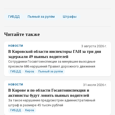
ГИБДД
Пьяный за рулём
Штрафы
Читайте также
НОВОСТИ
3 августа 2026 г.
В Кировской области инспекторы ГАИ за три дня
задержали 49 пьяных водителей
Сотрудники Госавтоинспекции за минувшие выходные
пресекли 686 нарушений Правил дорожного движения
ГИБДД
Киров
Пьяный за рулём
НОВОСТИ
31 июля 2026 г.
В Кирове и по области Госавтоинспекция и
активисты будут ловить пьяных водителей
За такое нарушение предусмотрен административный
штраф в размере 45 тысяч рублей
ГИБДД
Киров