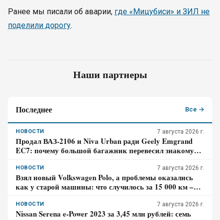
Ранее мы писали об аварии,
где «Мицубиси» и ЗИЛ не
поделили дорогу
.
Наши партнеры
Последнее
Все →
НОВОСТИ
7 августа 2026 г.
Продал ВАЗ-2106 и Niva Urban ради Geely Emgrand
EC7: почему большой багажник перевесил знакомую
технику
НОВОСТИ
7 августа 2026 г.
Взял новый Volkswagen Polo, а проблемы оказались
как у старой машины: что случилось за 15 000 км –
честный отзыв владельца
НОВОСТИ
7 августа 2026 г.
Nissan Serena e-Power 2023 за 3,45 млн рублей: семь