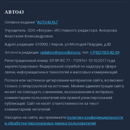
АВТО43
Сетевое издание "
AUTO43.RU"
Учредитель: ООО «Фогран». ИО главного редактора: Анзорова
Анастасия Александровна
Адрес редакции: 610000, г.Киров, ул.Молодой Гвардии, д.82
Эл.почта редакции:
redaktor@gorodkirov.ru
, тел:
+7(922)923-82-09
Регистрационный номер ЭЛ № ФС 77 - 71297от 10.10.2017 года
зарегистрировано Федеральной службой по надзору в сфере
связи, информационных технологий и массовых коммуникаций.
Полное или частичное цитирование материалов сайта, возможно
только с гиперссылкой на источник. Мнение администрации сайта
может не совпадать с мнениями, высказанными в интервью,
комментариях пользователей или прямой речи персонажей
публикаций. Сайт не несёт ответственности за текст
комментариев читателей.
Находясь на сайте, вы принимаете
политику конфиденциальности
и обработки персональных данных пользователей