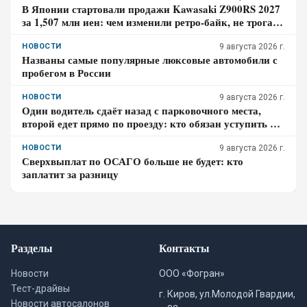
В Японии стартовали продажи Kawasaki Z900RS 2027
за 1,507 млн иен: чем изменили ретро-байк, не трогая
948-кубовую «четвёрку»
НОВОСТИ
9 августа 2026 г.
Названы самые популярные люксовые автомобили с
пробегом в России
НОВОСТИ
9 августа 2026 г.
Один водитель сдаёт назад с парковочного места,
второй едет прямо по проезду: кто обязан уступить по
ПДД – проверьте себя
НОВОСТИ
9 августа 2026 г.
Сверхвыплат по ОСАГО больше не будет: кто
заплатит за разницу
Разделы
Контакты
Новости
ООО «Фогран»
Тест-драйвы
г. Киров, ул.Молодой Гвардии,
Новости автосалонов