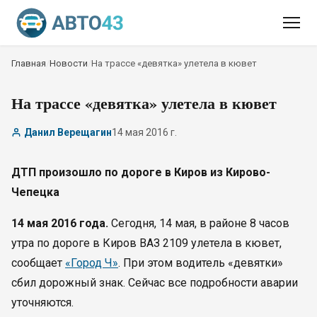
Главная
/
Новости
/
На трассе «девятка» улетела в кювет
На трассе «девятка» улетела в кювет
Данил Верещагин
14 мая 2016 г.
ДТП произошло по дороге в Киров из Кирово-
Чепецка
14 мая 2016 года.
Сегодня, 14 мая, в районе 8 часов
утра по дороге в Киров ВАЗ 2109 улетела в кювет,
сообщает
«Город Ч»
. При этом водитель «девятки»
сбил дорожный знак. Сейчас все подробности аварии
уточняются.