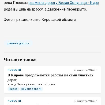
река Плоская
размыла дорогу Белая Холуница - Кирс
.
Вода вышла на трассу, а движение перекрыто.
Фото: правительство Кировской области
ремонт дороги
Читайте также
НОВОСТИ
6 августа 2026 г.
В Кирове продолжаются работы на семи участках
дорог
Улицу Лепсе уже готовят к сдаче
Киров
ремонт дороги
НОВОСТИ
5 августа 2026 г.