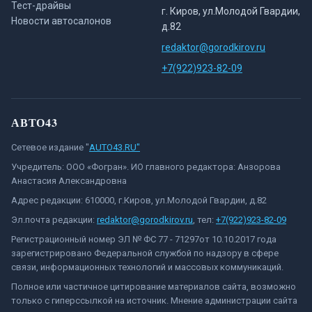
Тест-драйвы
г. Киров, ул.Молодой Гвардии,
Новости автосалонов
д.82
redaktor@gorodkirov.ru
+7(922)923-82-09
АВТО43
Сетевое издание "
AUTO43.RU"
Учредитель: ООО «Фогран». ИО главного редактора: Анзорова
Анастасия Александровна
Адрес редакции: 610000, г.Киров, ул.Молодой Гвардии, д.82
Эл.почта редакции:
redaktor@gorodkirov.ru
, тел:
+7(922)923-82-09
Регистрационный номер ЭЛ № ФС 77 - 71297от 10.10.2017 года
зарегистрировано Федеральной службой по надзору в сфере
связи, информационных технологий и массовых коммуникаций.
Полное или частичное цитирование материалов сайта, возможно
только с гиперссылкой на источник. Мнение администрации сайта