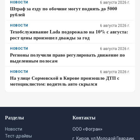
НОВОСТИ
6 августа 2026 г.
Штраф за езду по обочине могут поднять до 5000
рублей
НОВОСТИ
6 августа 2026 г.
Техобслуживание Lada подорожало на 10% с августа:
рост цены произошел дважды за год
НОВОСТИ
6 августа 2026 г.
Регионы получили право регулировать движение по
выделенным полосам
НОВОСТИ
6 августа 2026 г.
На улице Сормовской в Кирове произошло ДТП с
мотоциклистом: водитель авто скрылся
Разделы
Контакты
Новости
ООО «Фогран»
Тест-драйвы
г. Киров, ул.Молодой Гвардии,