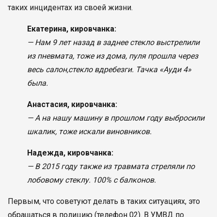
таких инцидентах из своей жизни.
Екатерина, кировчанка:
— Нам 9 лет назад в заднее стекло выстрелили
из пневмата, тоже из дома, пуля прошла через
весь салон,стекло вдребезги. Тачка «Ауди 4»
была.
Анастасия, кировчанка:
— А на нашу машину в прошлом году выбросили
шкалик, тоже искали виновников.
Надежда, кировчанка:
— В 2015 году также из травмата стреляли по
лобовому стеклу. 100% с балконов.
Первым, что советуют делать в таких ситуациях, это
обращаться в полицию (телефон 02). В УМВД по