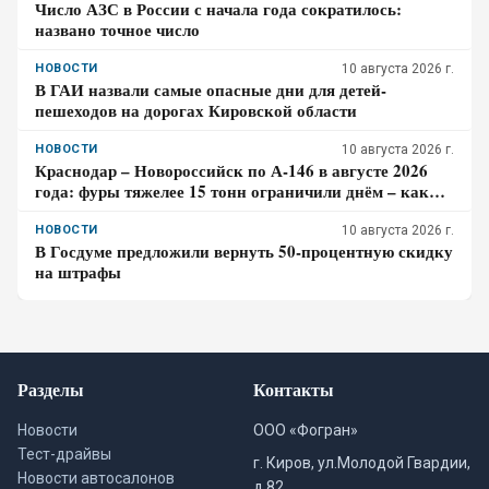
Число АЗС в России с начала года сократилось:
названо точное число
НОВОСТИ
10 августа 2026 г.
В ГАИ назвали самые опасные дни для детей-
пешеходов на дорогах Кировской области
НОВОСТИ
10 августа 2026 г.
Краснодар – Новороссийск по А-146 в августе 2026
года: фуры тяжелее 15 тонн ограничили днём – как
спланировать дорогу к морю
НОВОСТИ
10 августа 2026 г.
В Госдуме предложили вернуть 50-процентную скидку
на штрафы
Разделы
Контакты
Новости
ООО «Фогран»
Тест-драйвы
г. Киров, ул.Молодой Гвардии,
Новости автосалонов
д.82