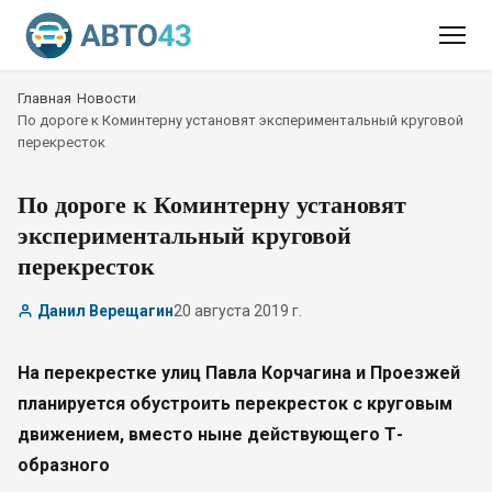
Главная
/
Новости
/
По дороге к Коминтерну установят экспериментальный круговой
перекресток
По дороге к Коминтерну установят
экспериментальный круговой
перекресток
Данил Верещагин
20 августа 2019 г.
На перекрестке улиц Павла Корчагина и Проезжей
планируется обустроить перекресток с круговым
движением, вместо ныне действующего Т-
образного