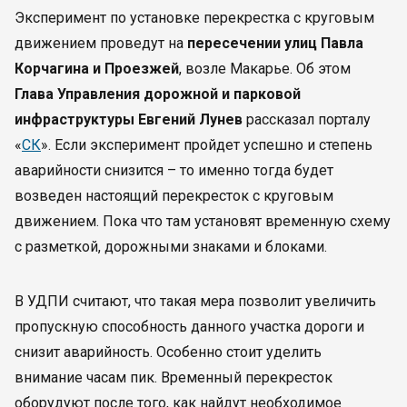
Эксперимент по установке перекрестка с круговым
движением проведут на
пересечении улиц Павла
Корчагина и Проезжей
, возле Макарье. Об этом
Глава Управления дорожной и парковой
инфраструктуры Евгений Лунев
рассказал порталу
«
СК
». Если эксперимент пройдет успешно и степень
аварийности снизится – то именно тогда будет
возведен настоящий перекресток с круговым
движением. Пока что там установят временную схему
с разметкой, дорожными знаками и блоками.
В УДПИ считают, что такая мера позволит увеличить
пропускную способность данного участка дороги и
снизит аварийность. Особенно стоит уделить
внимание часам пик. Временный перекресток
оборудуют после того, как найдут необходимое