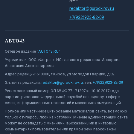
redaktor@gorodkirov.ru
+7(922)923-82-09
АВТО43
Сетевое издание "
AUTO43.RU"
Учредитель: ООО «Фогран». ИО главного редактора: Анзорова
Анастасия Александровна
Адрес редакции: 610000, г.Киров, ул.Молодой Гвардии, д.82
Эл.почта редакции:
redaktor@gorodkirov.ru
, тел:
+7(922)923-82-09
Регистрационный номер ЭЛ № ФС 77 - 71297от 10.10.2017 года
зарегистрировано Федеральной службой по надзору в сфере
связи, информационных технологий и массовых коммуникаций.
Полное или частичное цитирование материалов сайта, возможно
только с гиперссылкой на источник. Мнение администрации сайта
может не совпадать с мнениями, высказанными в интервью,
комментариях пользователей или прямой речи персонажей