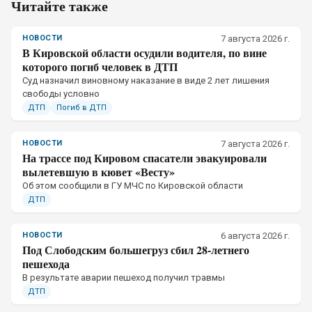
Читайте также
НОВОСТИ
7 августа 2026 г.
В Кировской области осудили водителя, по вине
которого погиб человек в ДТП
Суд назначил виновному наказание в виде 2 лет лишения
свободы условно
ДТП
Погиб в ДТП
НОВОСТИ
7 августа 2026 г.
На трассе под Кировом спасатели эвакуировали
вылетевшую в кювет «Весту»
Об этом сообщили в ГУ МЧС по Кировской области
ДТП
НОВОСТИ
6 августа 2026 г.
Под Слободским большегруз сбил 28-летнего
пешехода
В результате аварии пешеход получил травмы
ДТП