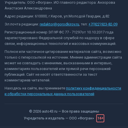
Учредитель: ООО «Фогран». ИО главного редактора: Анзорова
Анастасия Александровна
Адрес редакции: 610000, г.Киров, ул.Молодой Гвардии, д.82
Эл.почта редакции:
redaktor@gorodkirov.ru
, тел:
+7(922)923-82-09
Регистрационный номер ЭЛ № ФС 77 - 71297от 10.10.2017 года
зарегистрировано Федеральной службой по надзору в сфере
связи, информационных технологий и массовых коммуникаций.
Полное или частичное цитирование материалов сайта, возможно
только с гиперссылкой на источник. Мнение администрации сайта
может не совпадать с мнениями, высказанными в интервью,
комментариях пользователей или прямой речи персонажей
публикаций. Сайт не несёт ответственности за текст
комментариев читателей.
Находясь на сайте, вы принимаете
политику конфиденциальности
и обработки персональных данных пользователей
©
2026
auto43.ru
— Все права защищены
Учредитель и издатель —
ООО «Фогран»
16+