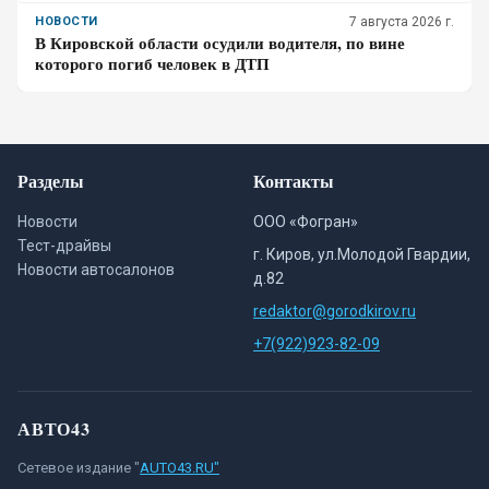
НОВОСТИ
7 августа 2026 г.
В Кировской области осудили водителя, по вине
которого погиб человек в ДТП
Разделы
Контакты
Новости
ООО «Фогран»
Тест-драйвы
г. Киров, ул.Молодой Гвардии,
Новости автосалонов
д.82
redaktor@gorodkirov.ru
+7(922)923-82-09
АВТО43
Сетевое издание "
AUTO43.RU"