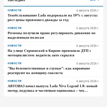
НОВОСТИ
6 августа 2026 г.
Техобслуживание Lada подорожало на 10% с августа:
рост цены произошел дважды за год
НОВОСТИ
6 августа 2026 г.
Регионы получили право регулировать движение по
выделенным полосам
НОВОСТИ
6 августа 2026 г.
На улице Сормовской в Кирове произошло ДТП с
мотоциклистом: водитель авто скрылся
НОВОСТИ
6 августа 2026 г.
"Вы безответственные и глупые": как кировчане
реагируют на женщину-таксиста
НОВОСТИ
6 августа 2026 г.
АВТОВАЗ начал выпуск Lada Niva Legend 1.8: новый
мотор, подушка и частичная оцинковка – что
осталось от прежней «Нивы»