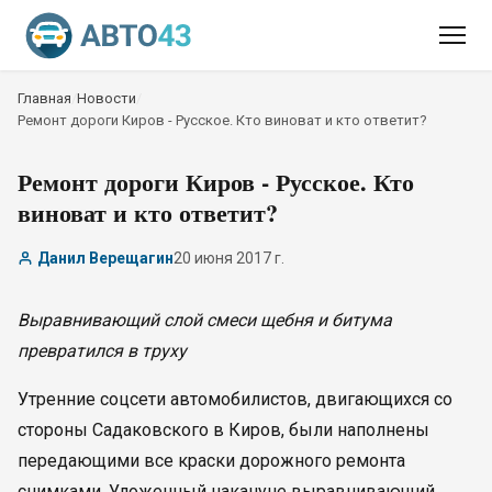
Главная
/
Новости
/
Ремонт дороги Киров - Русское. Кто виноват и кто ответит?
Ремонт дороги Киров - Русское. Кто
виноват и кто ответит?
Данил Верещагин
20 июня 2017 г.
Выравнивающий слой смеси щебня и битума
превратился в труху
Утренние соцсети автомобилистов, двигающихся со
стороны Садаковского в Киров, были наполнены
передающими все краски дорожного ремонта
снимками. Уложенный накануне выравнивающий