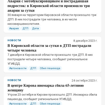
Авария с мотобуксировщиком и пострадавшая
подросток: в Кировской области произошло три
аварии за сутки
30 января на территории Кировской области произошло три
ДТП. В них пострадали три человека, в их числе
несовершеннолетняя.
Авария
ДТП
Дети
НОВОСТИ
8 декабря 2023 г.
В Кировской области за сутки в ДТП пострадали
четыре человека
7 декабря в Кировской области произошло три ДТП. В них
пострадали четыре человека, сообщает региональное
УГИБДД.
Автоновости
ДТП
Сбил пешехода
НОВОСТИ
24 октября 2023 г.
В центре Кирова иномарка сбила 65-летнюю
женщину
Утром 23 октября в Кирове произошло ДТП. Иномарка сбила
пешехода, сообщает региональное УГИБДД.
Автоновости
ДТП
Сбил пешехода