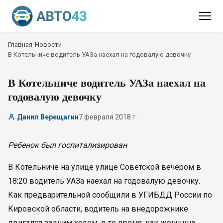
Главная
/
Новости
/
В Котельниче водитель УАЗа наехал на годовалую девочку
В Котельниче водитель УАЗа наехал на
годовалую девочку
Данил Верещагин
7 февраля 2018 г.
Ребенок был госпитализирован
В Котельниче на улице улице Советской вечером в
18:20 водитель УАЗа наехал на годовалую девочку.
Как предварительной сообщили в УГИБДД России по
Кировской области, водитель на внедорожнике
двигался задним ходом, в то время, как женщина