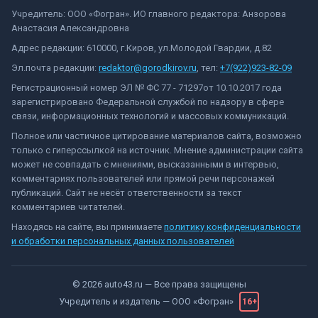
Учредитель: ООО «Фогран». ИО главного редактора: Анзорова
Анастасия Александровна
Адрес редакции: 610000, г.Киров, ул.Молодой Гвардии, д.82
Эл.почта редакции:
redaktor@gorodkirov.ru
, тел:
+7(922)923-82-09
Регистрационный номер ЭЛ № ФС 77 - 71297от 10.10.2017 года
зарегистрировано Федеральной службой по надзору в сфере
связи, информационных технологий и массовых коммуникаций.
Полное или частичное цитирование материалов сайта, возможно
только с гиперссылкой на источник. Мнение администрации сайта
может не совпадать с мнениями, высказанными в интервью,
комментариях пользователей или прямой речи персонажей
публикаций. Сайт не несёт ответственности за текст
комментариев читателей.
Находясь на сайте, вы принимаете
политику конфиденциальности
и обработки персональных данных пользователей
©
2026
auto43.ru
— Все права защищены
Учредитель и издатель —
ООО «Фогран»
16+