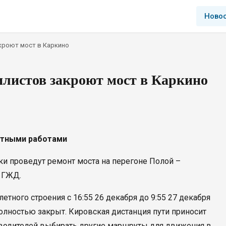
Ново
кроют мост в Каркино
илистов закроют мост в Каркино
нтными работами
 проведут ремонт моста на перегоне Полой –
 ГЖД.
етного строения с 16:55 26 декабря до 9:55 27 декабря
олностью закрыт. Кировская дистанция пути приносит
 водителей выбирать другие маршруты для движения в