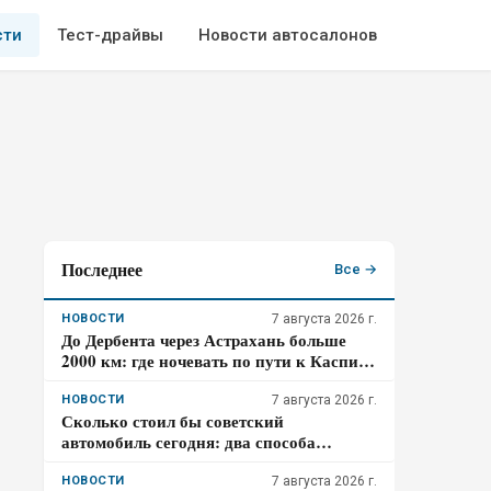
сти
Тест-драйвы
Новости автосалонов
Последнее
Все →
НОВОСТИ
7 августа 2026 г.
До Дербента через Астрахань больше
2000 км: где ночевать по пути к Каспию
и почему участок Р-215 стоит проходить
засветло
НОВОСТИ
7 августа 2026 г.
Сколько стоил бы советский
автомобиль сегодня: два способа
пересчета
НОВОСТИ
7 августа 2026 г.