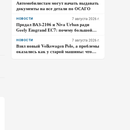
Автомобилистам могут начать выдавать
документы на все детали по ОСАГО
НОВОСТИ
7 августа 2026 г.
Продал ВАЗ-2106 и Niva Urban ради
Geely Emgrand EC7: почему большой
багажник перевесил знакомую технику
НОВОСТИ
7 августа 2026 г.
Взял новый Volkswagen Polo, а проблемы
оказались как у старой машины: что
случилось за 15 000 км – честный отзыв
владельца