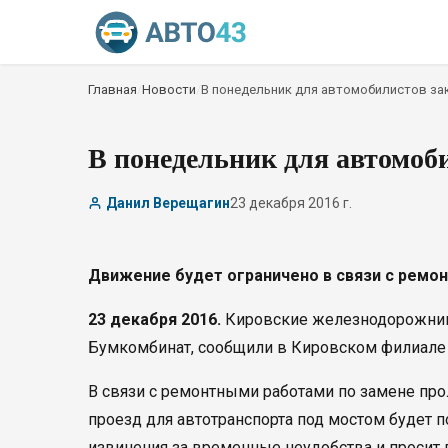
Главная
/
Новости
/
В понедельник для автомобилистов за
В понедельник для автомоб
Данил Верещагин
23 декабря 2016 г.
Движение будет ограничено в связи с ремо
23 декабря 2016.
Кировские железнодорожники
Бумкомбинат, сообщили в Кировском филиале
В связи с ремонтными работами по замене прол
проезд для автотранспорта под мостом будет п
извинения за временные неудобства и просит