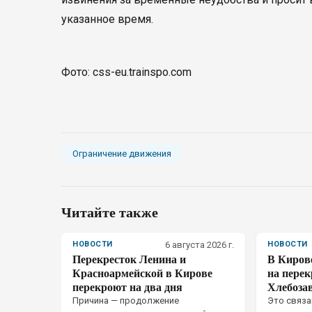
указанное время.
Фото: css-eu.trainspo.com
Ограничение движения
Читайте также
НОВОСТИ
6 августа 2026 г.
НОВОСТИ
Перекресток Ленина и
В Киров
Красноармейской в Кирове
на перек
перекроют на два дня
Хлебозав
Причина — продолжение
Это связа