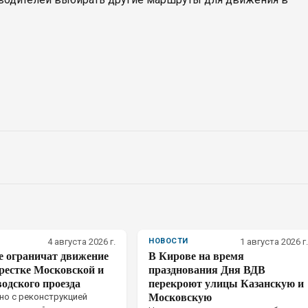
4 августа 2026 г.
НОВОСТИ
1 августа 2026 г.
е ограничат движение
В Кирове на время
рестке Московской и
празднования Дня ВДВ
одского проезда
перекроют улицы Казанскую и
Московскую
но с реконструкцией