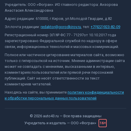
Учредитель: ООО «Фогран». ИО главного редактора: Анзорова
Анастасия Александровна
Адрес редакции: 610000, г.Киров, ул.Молодой Гвардии, д.82
Эл.почта редакции:
redaktor@gorodkirov.ru
, тел:
+7(922)923-82-09
Регистрационный номер ЭЛ № ФС 77 - 71297от 10.10.2017 года
зарегистрировано Федеральной службой по надзору в сфере
связи, информационных технологий и массовых коммуникаций.
Полное или частичное цитирование материалов сайта, возможно
только с гиперссылкой на источник. Мнение администрации сайта
может не совпадать с мнениями, высказанными в интервью,
комментариях пользователей или прямой речи персонажей
публикаций. Сайт не несёт ответственности за текст
комментариев читателей.
Находясь на сайте, вы принимаете
политику конфиденциальности
и обработки персональных данных пользователей
©
2026
auto43.ru
— Все права защищены
Учредитель и издатель —
ООО «Фогран»
16+