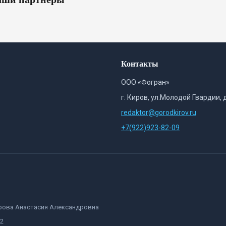
Контакты
ООО «Фогран»
г. Киров, ул.Молодой Гвардии, 
redaktor@gorodkirov.ru
+7(922)923-82-09
орова Анастасия Александровна
82