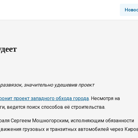
Ново
деет
развязок, значительно удешевив проект
ронит проект западного обхода города
. Несмотря на
, ведется поиск способов её строительства.
враля Сергеем Мошногорским, исполняющим обязанности
 движения грузовых и транзитных автомобилей через Киров