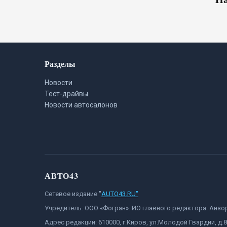
Разделы
Новости
Тест-драйвы
Новости автосалонов
АВТО43
Сетевое издание "
AUTO43.RU"
Учредитель: ООО «Фогран». ИО главного редактора: Анз
Адрес редакции: 610000, г.Киров, ул.Молодой Гвардии, д.