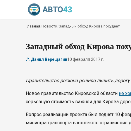
Главная
/
Новости
/
Западный обход Кирова похудеет
Западный обход Кирова поху
Данил Верещагин
10 февраля 2017 г.
Правительство региона решило лишить дорогу 
Новое правительство Кировской области
не хо
серьезную стоимость важной для Кирова дороги
Вопрос реализации проекта был поднят 10 фе
министра транспорта в контексте ограничение