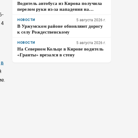
Водитель автобуса из Кирова получила
перелом руки из-за нападения на
остановке
6-
НОВОСТИ
5 августа 2026 г.
 4
В Уржумском районе обновляют дорогу
к селу Рождественскому
НОВОСТИ
5 августа 2026 г.
На Северном Кольце в Кирове водитель
«Гранты» врезался в стену
о
в
й
е.