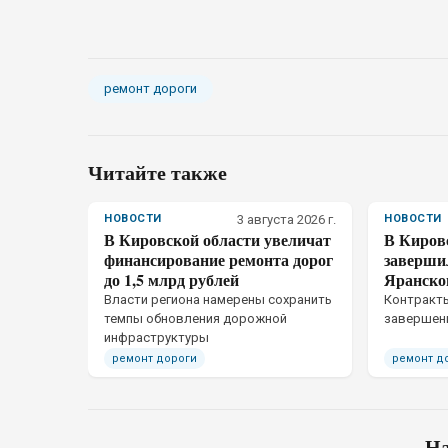
ремонт дороги
Читайте также
НОВОСТИ
3 августа 2026 г.
НОВОСТИ
В Кировской области увеличат
В Киров
финансирование ремонта дорог
завершил
до 1,5 млрд рублей
Яранско
Власти региона намерены сохранить
Контракт
темпы обновления дорожной
завершени
инфраструктуры
ремонт дороги
ремонт д
На