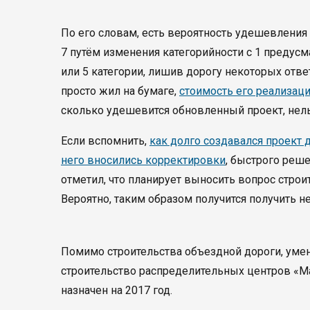
По его словам, есть вероятность удешевления 
7 путём изменения категорийности с 1 предус
или 5 категории, лишив дорогу некоторых ответ
просто жил на бумаге,
стоимость его реализац
сколько удешевится обновленный проект, нель
Если вспомнить,
как долго создавался проект 
него вносились корректировки
, быстрого реш
отметил, что планирует выносить вопрос строи
Вероятно, таким образом получится получить 
Помимо строительства объездной дороги, ум
строительство распределительных центров «Ма
назначен на 2017 год.