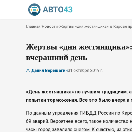
Главная
/
Новости
/
Жертвы «дня жестянщика»: в Кирове п
Жертвы «дня жестянщика»: 
вчерашний день
Данил Верещагин
31 октября 2019 г.
«День жестянщика» по лучшим традициям: а
попытки торможения. Все это было вчера и
По данным управления ГИБДД России по Кировс
69 аварий. Вероятнее всего, такое количество
часы город завалило снегом. К счастью, из эт