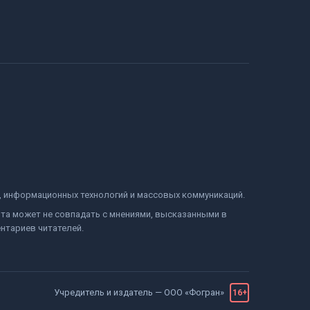
и, информационных технологий и массовых коммуникаций.
йта может не совпадать с мнениями, высказанными в
нтариев читателей.
Учредитель и издатель —
ООО «Фогран»
16+