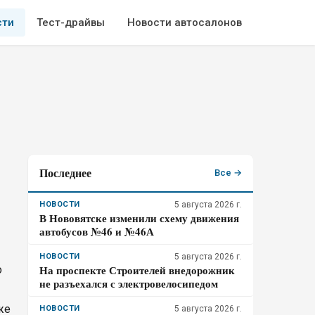
сти
Тест-драйвы
Новости автосалонов
Последнее
Все →
НОВОСТИ
5 августа 2026 г.
В Нововятске изменили схему движения
автобусов №46 и №46А
НОВОСТИ
5 августа 2026 г.
На проспекте Строителей внедорожник
о
не разъехался с электровелосипедом
же
НОВОСТИ
5 августа 2026 г.