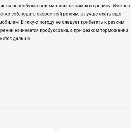
билисты переобули свои машины на зимнюю резину. Именно
четко соблюдать скоростной режим, а лучше ехать еще
мобилем. В такую погоду не следует прибегать к резким
орении начинается пробуксовка, а при резком торможении
жется дальше.