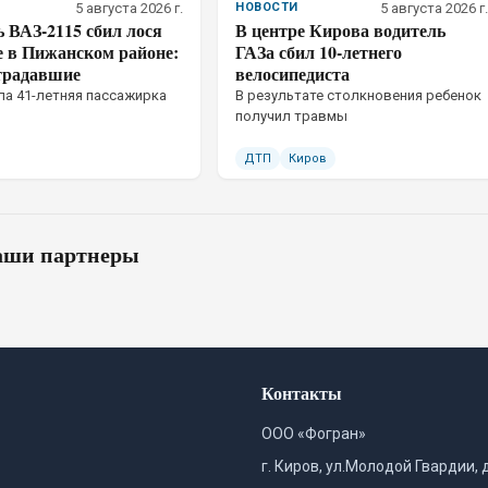
5 августа 2026 г.
НОВОСТИ
5 августа 2026 г.
 ВАЗ-2115 сбил лося
В центре Кирова водитель
е в Пижанском районе:
ГАЗа сбил 10-летнего
страдавшие
велосипедиста
а 41-летняя пассажирка
В результате столкновения ребенок
получил травмы
ДТП
Киров
ши партнеры
Контакты
ООО «Фогран»
г. Киров, ул.Молодой Гвардии, 