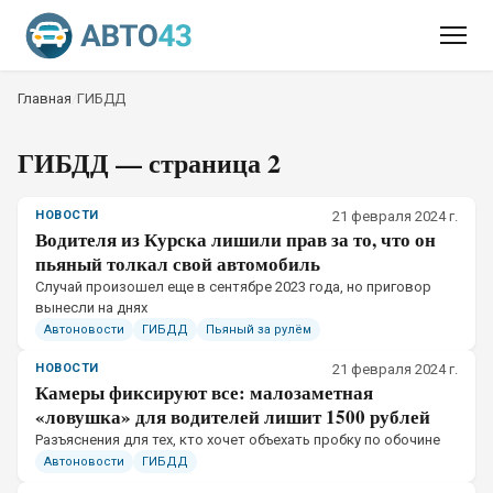
Главная
/
ГИБДД
ГИБДД
— страница 2
НОВОСТИ
21 февраля 2024 г.
Водителя из Курска лишили прав за то, что он
пьяный толкал свой автомобиль
Случай произошел еще в сентябре 2023 года, но приговор
вынесли на днях
Автоновости
ГИБДД
Пьяный за рулём
НОВОСТИ
21 февраля 2024 г.
Камеры фиксируют все: малозаметная
«ловушка» для водителей лишит 1500 рублей
Разъяснения для тех, кто хочет объехать пробку по обочине
Автоновости
ГИБДД