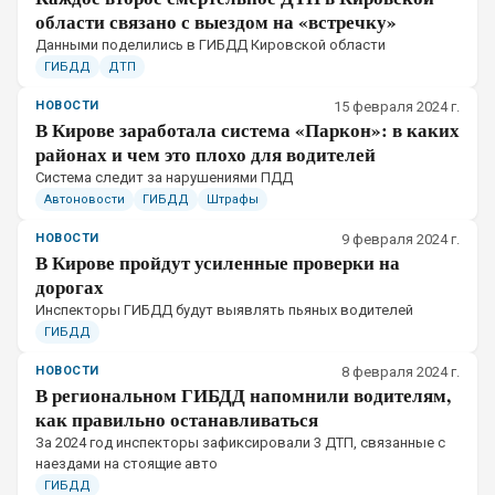
области связано с выездом на «встречку»
Данными поделились в ГИБДД Кировской области
ГИБДД
ДТП
НОВОСТИ
15 февраля 2024 г.
В Кирове заработала система «Паркон»: в каких
районах и чем это плохо для водителей
Система следит за нарушениями ПДД
Автоновости
ГИБДД
Штрафы
НОВОСТИ
9 февраля 2024 г.
В Кирове пройдут усиленные проверки на
дорогах
Инспекторы ГИБДД будут выявлять пьяных водителей
ГИБДД
НОВОСТИ
8 февраля 2024 г.
В региональном ГИБДД напомнили водителям,
как правильно останавливаться
За 2024 год инспекторы зафиксировали 3 ДТП, связанные с
наездами на стоящие авто
ГИБДД