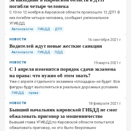
погибли четыре человека
С 10 по 12 ноября в Кировской области произошло 12 ДТП. В
них погибли четыре человека, сообщает региональное
УГИБДД.
Автоновости
ГИБДД
ДТП
НОВОСТИ
16 сентября 2021 г.
Водителей ждут новые жесткие санкции
Автоновости
ГИБДД
ПДД
НОВОСТИ
19 марта 2021 г.
С 1 апреля изменится порядок сдачи экзамена
на права: что нужно об этом знать?
​Уже с апреля отдельного экзамена «площадка» не будет. Все
фигуры будут выполняться в реальных дорожных условиях
ГИБДД
права
НОВОСТИ
18 февраля 2021 г.
Бывший начальник кировской ГИБДД не смог
обжаловать приговор за мошенничество
​Бывший глава УГИБДД по Кировской области попытался
обжаловать приговор, но это было безуспешно