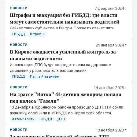
НОВОСТИ
7 февраля 2024 г.
Штрафы и эвакуация без ГИБДД: где власти
могут самостоятельно наказывать водителей
Сейчас таких субъектов в РФ три. Позже их станет пять
ГИБДД
Штрафы
НОВОСТИ
25 января 2024 г.
В Кирове ожидается усиленный контроль за
пьяными водителями
Инспекторы ДПС будут сосредоточены на дорожном
движении у развлекательных заведений
ГИБДД
Пьяный за рулём
НОВОСТИ
14 декабря 2023 г.
На трассе "Вятка" 44-летняя женщина попала
под колеса "Газели"
13 декабря в Юрьянском районе произошло ДТП. Там сбили
женщину, сообщили в УГИБДД по Кировской области.
Автоновости
ГИБДД
ДТП
НОВОСТИ
13 ноября 2023 г.
За выходные в Кировской области в ДТП