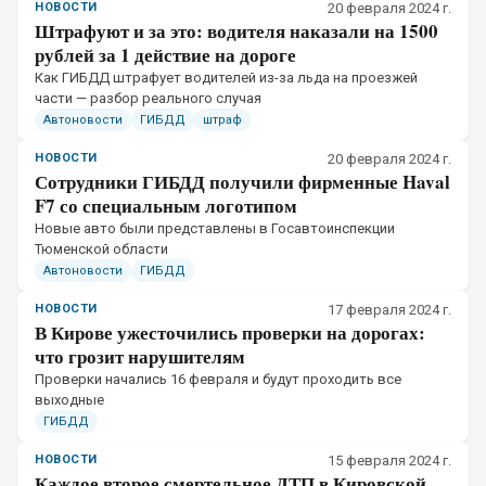
НОВОСТИ
20 февраля 2024 г.
Штрафуют и за это: водителя наказали на 1500
рублей за 1 действие на дороге
Как ГИБДД штрафует водителей из-за льда на проезжей
части — разбор реального случая
Автоновости
ГИБДД
штраф
НОВОСТИ
20 февраля 2024 г.
Сотрудники ГИБДД получили фирменные Haval
F7 со специальным логотипом
Новые авто были представлены в Госавтоинспекции
Тюменской области
Автоновости
ГИБДД
НОВОСТИ
17 февраля 2024 г.
В Кирове ужесточились проверки на дорогах:
что грозит нарушителям
Проверки начались 16 февраля и будут проходить все
выходные
ГИБДД
НОВОСТИ
15 февраля 2024 г.
Каждое второе смертельное ДТП в Кировской