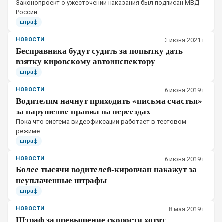
Законопроект о ужесточении наказания был подписан МВД
России
штраф
НОВОСТИ
3 июня 2021 г.
Бесправника будут судить за попытку дать
взятку кировскому автоинспектору
штраф
НОВОСТИ
6 июня 2019 г.
Водителям начнут приходить «письма счастья»
за нарушение правил на переездах
Пока что система видеофиксации работает в тестовом
режиме
штраф
НОВОСТИ
6 июня 2019 г.
Более тысячи водителей-кировчан накажут за
неуплаченные штрафы
штраф
НОВОСТИ
8 мая 2019 г.
Штраф за превышение скорости хотят