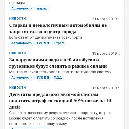
столицы
Автоновости
штраф
НОВОСТИ
21 марта 2019 г.
Старым и неэкологичным автомобилям не
запретят въезд в центр города
​Есть ответ от Департамента транспорта
Автоновости
ГИБДД
штраф
НОВОСТИ
19 марта 2019 г.
За нарушениями водителей автобусов и
грузовиков будут следить в режиме онлайн
​Минтранс начал тестировать соответствующую систему
Автоновости
ГИБДД
ПДД
НОВОСТИ
15 марта 2019 г.
Депутаты предлагают автомобилистам
оплатить штраф со скидкой 50% позже на 10
дней
Согласно внесенному депутатами законопроекту, штраф
можно будет оплатить со скидкой после вступления
постановления в законную силу