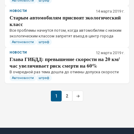
Автоновости
штраф
НОВОСТИ
14 марта 2019 г.
Старым автомобилям присвоят экологический
класс
​Все проблемы начнутся потом, когда автомобилям с низким
экологическим классом запретят въезд в центр города
Автоновости
штраф
НОВОСТИ
12 марта 2019 г.
Глава ГИБДД: превышение скорости на 20 км/
час увеличивает риск смерти на 60%
​В очередной раз тема дошла до отмены допуска скорости
Автоновости
штраф
1
2
→