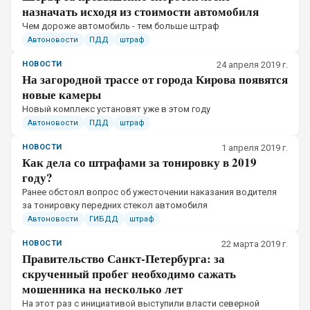
назначать исходя из стоимости автомобиля
​Чем дороже автомобиль - тем больше штраф
Автоновости
ПДД
штраф
НОВОСТИ
24 апреля 2019 г.
На загородной трассе от города Кирова появятся
новые камеры
​Новый комплекс установят уже в этом году
Автоновости
ПДД
штраф
НОВОСТИ
1 апреля 2019 г.
Как дела со штрафами за тонировку в 2019
году?
​Ранее обстоял вопрос об ужесточении наказания водителя
за тонировку передних стекол автомобиля
Автоновости
ГИБДД
штраф
НОВОСТИ
22 марта 2019 г.
Правительство Санкт-Петербурга: за
скрученный пробег необходимо сажать
мошенника на несколько лет
​На этот раз с инициативой выступили власти северной