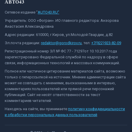
АВТО43
Сетевое издание "
AUTO43.RU"
Учредитель: ООО «Фогран». ИО главного редактора: Анзорова
Анастасия Александровна
Адрес редакции: 610000, г.Киров, ул.Молодой Гвардии, д.82
Эл.почта редакции:
redaktor@gorodkirov.ru
, тел:
+7(922)923-82-09
Регистрационный номер ЭЛ № ФС 77 - 71297от 10.10.2017 года
зарегистрировано Федеральной службой по надзору в сфере
связи, информационных технологий и массовых коммуникаций.
Полное или частичное цитирование материалов сайта, возможно
только с гиперссылкой на источник. Мнение администрации сайта
может не совпадать с мнениями, высказанными в интервью,
комментариях пользователей или прямой речи персонажей
публикаций. Сайт не несёт ответственности за текст
комментариев читателей.
Находясь на сайте, вы принимаете
политику конфиденциальности
и обработки персональных данных пользователей