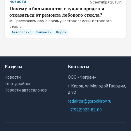
НОВОСТИ
6 сентября 2018 г.
Почему в большинстве случаев придется
отказаться от ремонта лобового стекла?
Мы расскажем вам о преимуществах замены ветрового
стекла
Автосервис
Запчасти
Киров
Разделы
Контакты
Новости
ООО «Фогран»
Тест-драйвы
г. Киров, ул.Молодой Гвардии,
Новости автосалонов
д.82
redaktor@gorodkirov.ru
+7(922)923-82-09