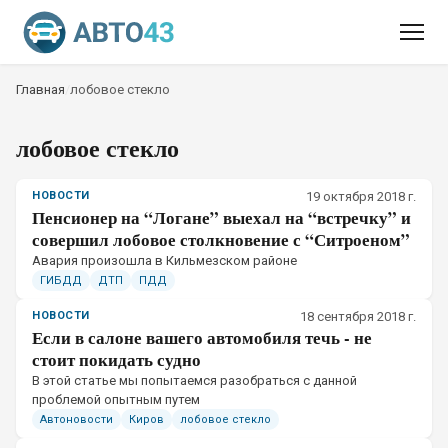
Главная
/
лобовое стекло
лобовое стекло
НОВОСТИ
19 октября 2018 г.
Пенсионер на “Логане” выехал на “встречку” и
совершил лобовое столкновение с “Ситроеном”
​Авария произошла в Кильмезском районе
ГИБДД
ДТП
ПДД
НОВОСТИ
18 сентября 2018 г.
Если в салоне вашего автомобиля течь - не
стоит покидать судно
В этой статье мы попытаемся разобраться с данной
проблемой опытным путем
Автоновости
Киров
лобовое стекло