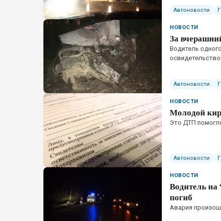
Автоновости
НОВОСТИ
За вчерашни
Водитель одного
освидетельство
Автоновости
НОВОСТИ
Молодой кир
Это ДТП помогл
Автоновости
НОВОСТИ
Водитель на 
погиб
Авария произош