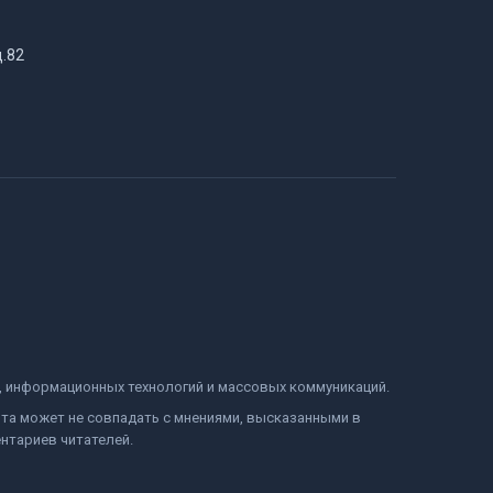
д.82
и, информационных технологий и массовых коммуникаций.
йта может не совпадать с мнениями, высказанными в
нтариев читателей.