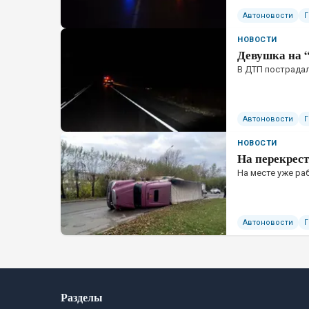
Автоновости
НОВОСТИ
Девушка на 
В ДТП пострада
Автоновости
НОВОСТИ
На перекрес
На месте уже р
Автоновости
Разделы