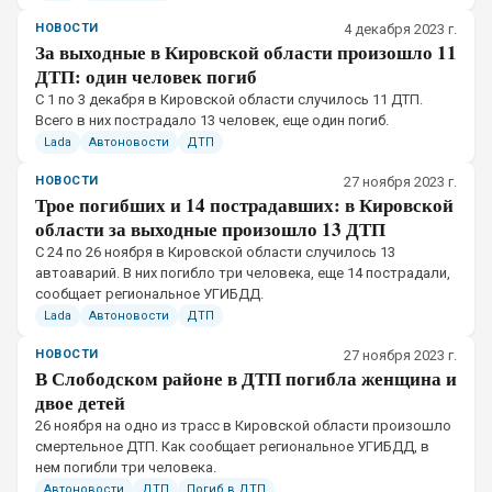
НОВОСТИ
4 декабря 2023 г.
За выходные в Кировской области произошло 11
ДТП: один человек погиб
С 1 по 3 декабря в Кировской области случилось 11 ДТП.
Всего в них пострадало 13 человек, еще один погиб.
Lada
Автоновости
ДТП
НОВОСТИ
27 ноября 2023 г.
Трое погибших и 14 пострадавших: в Кировской
области за выходные произошло 13 ДТП
С 24 по 26 ноября в Кировской области случилось 13
автоаварий. В них погибло три человека, еще 14 пострадали,
сообщает региональное УГИБДД.
Lada
Автоновости
ДТП
НОВОСТИ
27 ноября 2023 г.
В Слободском районе в ДТП погибла женщина и
двое детей
26 ноября на одно из трасс в Кировской области произошло
смертельное ДТП. Как сообщает региональное УГИБДД, в
нем погибли три человека.
Автоновости
ДТП
Погиб в ДТП