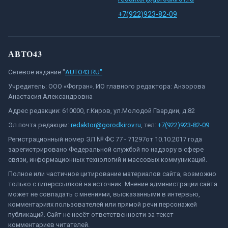
+7(922)923-82-09
АВТО43
Сетевое издание "
AUTO43.RU"
Учредитель: ООО «Фогран». ИО главного редактора: Анзорова
Анастасия Александровна
Адрес редакции: 610000, г.Киров, ул.Молодой Гвардии, д.82
Эл.почта редакции:
redaktor@gorodkirov.ru
, тел:
+7(922)923-82-09
Регистрационный номер ЭЛ № ФС 77 - 71297от 10.10.2017 года
зарегистрировано Федеральной службой по надзору в сфере
связи, информационных технологий и массовых коммуникаций.
Полное или частичное цитирование материалов сайта, возможно
только с гиперссылкой на источник. Мнение администрации сайта
может не совпадать с мнениями, высказанными в интервью,
комментариях пользователей или прямой речи персонажей
публикаций. Сайт не несёт ответственности за текст
комментариев читателей.