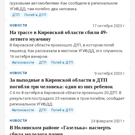
грузовыми автомобилями. Как сообщили в региональном
УГИБДД, там погибло два человека.
ДТП
Погиб в ДТП
НОВОСТИ
17 октября 2023 г.
На трассе в Кировской области сбили 49-
летнего мужчину
В Кировской области произошло ДТП, в котором погиб
пешеход. Как рассказали в местном УГИБДД, это случилось
16 октября вечером.
Автоновости
ДТП
Погиб в ДТП
НОВОСТИ
9 октября 2023 г.
За выходные в Кировской области в ДТП
погибли три человека: один из них ребенок
С 6 по 8 октября в Кировской области произошло 20 ДТП. В
результате пострадало 25 человек и трое погибли, сообщает
региональное УГИБДД.
Автоновости
ДТП
Погиб в ДТП
НОВОСТИ
24 февраля 2021 г.
В Нолинском районе «Газелька» насмерть
сбила молодого парня