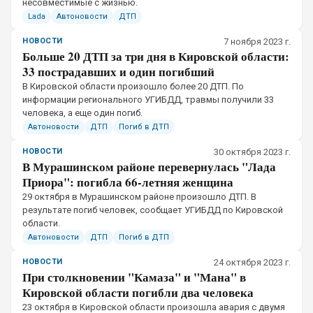
несовместимые с жизнью.
Lada
Автоновости
ДТП
НОВОСТИ
7 ноября 2023 г.
Больше 20 ДТП за три дня в Кировской области:
33 пострадавших и один погибший
В Кировской области произошло более 20 ДТП. По
информации регионального УГИБДД, травмы получили 33
человека, а еще один погиб.
Автоновости
ДТП
Погиб в ДТП
НОВОСТИ
30 октября 2023 г.
В Мурашинском районе перевернулась "Лада
Приора": погибла 66-летняя женщина
29 октября в Мурашинском районе произошло ДТП. В
результате погиб человек, сообщает УГИБДД по Кировской
области.
Автоновости
ДТП
Погиб в ДТП
НОВОСТИ
24 октября 2023 г.
При столкновении "Камаза" и "Мана" в
Кировской области погибли два человека
23 октября в Кировской области произошла авария с двумя