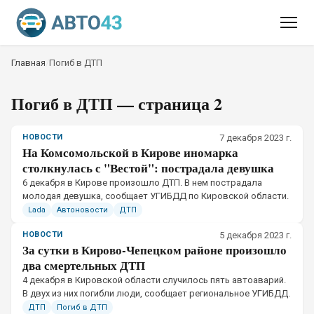
Главная
/
Погиб в ДТП
Погиб в ДТП
— страница 2
НОВОСТИ
7 декабря 2023 г.
На Комсомольской в Кирове иномарка
столкнулась с "Вестой": пострадала девушка
6 декабря в Кирове произошло ДТП. В нем пострадала
молодая девушка, сообщает УГИБДД по Кировской области.
Lada
Автоновости
ДТП
НОВОСТИ
5 декабря 2023 г.
За сутки в Кирово-Чепецком районе произошло
два смертельных ДТП
4 декабря в Кировской области случилось пять автоаварий.
В двух из них погибли люди, сообщает региональное УГИБДД.
ДТП
Погиб в ДТП