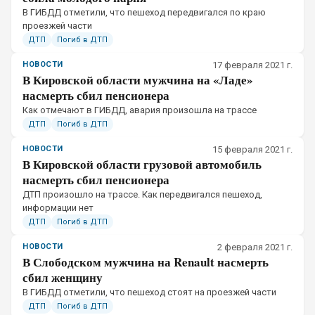
​В ГИБДД отметили, что пешеход передвигался по краю
проезжей части
ДТП
Погиб в ДТП
НОВОСТИ
17 февраля 2021 г.
В Кировской области мужчина на «Ладе»
насмерть сбил пенсионера
​Как отмечают в ГИБДД, авария произошла на трассе
ДТП
Погиб в ДТП
НОВОСТИ
15 февраля 2021 г.
В Кировской области грузовой автомобиль
насмерть сбил пенсионера
​ДТП произошло на трассе. Как передвигался пешеход,
информации нет
ДТП
Погиб в ДТП
НОВОСТИ
2 февраля 2021 г.
В Слободском мужчина на Renault насмерть
сбил женщину
​В ГИБДД отметили, что пешеход стоят на проезжей части
ДТП
Погиб в ДТП