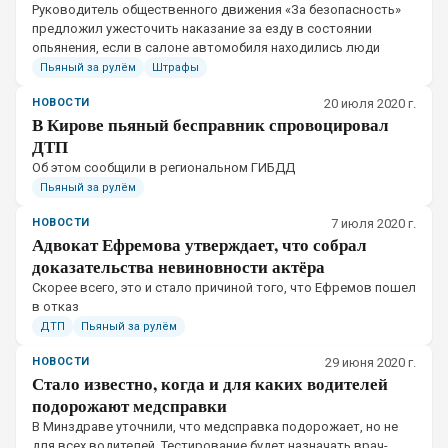
​Руководитель общественного движения «За безопасность»
предложил ужесточить наказание за езду в состоянии
опьянения, если в салоне автомобиля находились люди
Пьяный за рулём
Штрафы
НОВОСТИ
20 июля 2020 г.
В Кирове пьяный бесправник спровоцировал
ДТП
Об этом сообщили в региональном ГИБДД
Пьяный за рулём
НОВОСТИ
7 июля 2020 г.
Адвокат Ефремова утверждает, что собрал
доказательства невиновности актёра
​Скорее всего, это и стало причиной того, что Ефремов пошел
в отказ
ДТП
Пьяный за рулём
НОВОСТИ
29 июня 2020 г.
Стало известно, когда и для каких водителей
подорожают медсправки
​В Минздраве уточнили, что медсправка подорожает, но не
для всех водителей. Тестирование будет назначать врач-