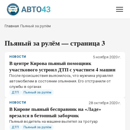
Главная
/
Пьяный за рулём
Пьяный за рулём
— страница 3
НОВОСТИ
5 ноября 2020 г.
В центре Кирова пьяный помощник
участкового устроил ДТП с участием 4 машин
​После происшествия выяснилось, что мужчина управлял
автомобилем в состоянии опьянения. Его отстранили от
службы в органах
ДТП
Пьяный за рулём
НОВОСТИ
28 октября 2020 г.
В Кирове пьяный бесправник на «Ладе»
врезался в бетонный заборчик
​Пьяный водитель на машине вылетел за тротуар
ДТП
Пьяный за рулём