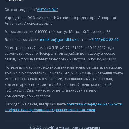
Сетевое издание "
AUTO43.RU"
Учредитель: ООО «Фогран». ИО главного редактора: Анзорова
Анастасия Александровна
Адрес редакции: 610000, г.Киров, ул.Молодой Гвардии, д.82
Эл.почта редакции:
redaktor@gorodkirov.ru
, тел:
+7(922)923-82-09
Регистрационный номер ЭЛ № ФС 77 - 71297от 10.10.2017 года
зарегистрировано Федеральной службой по надзору в сфере
связи, информационных технологий и массовых коммуникаций.
Полное или частичное цитирование материалов сайта, возможно
только с гиперссылкой на источник. Мнение администрации сайта
может не совпадать с мнениями, высказанными в интервью,
комментариях пользователей или прямой речи персонажей
публикаций. Сайт не несёт ответственности за текст
комментариев читателей.
Находясь на сайте, вы принимаете
политику конфиденциальности
и обработки персональных данных пользователей
©
2026
auto43.ru
— Все права защищены