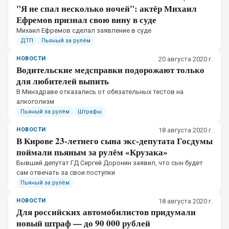
"Я не спал несколько ночей": актёр Михаил
Ефремов признал свою вину в суде
​Михаил Ефремов сделал заявление в суде
ДТП
Пьяный за рулём
НОВОСТИ
20 августа 2020 г.
Водительские медсправки подорожают только
для любителей выпить
​В Минздраве отказались от обязательных тестов на
алкоголизм
Пьяный за рулём
Штрафы
НОВОСТИ
18 августа 2020 г.
В Кирове 23-летнего сына экс-депутата Госдумы
поймали пьяным за рулём «Крузака»
​Бывший депутат ГД Сергей Доронин заявил, что сын будет
сам отвечать за свои поступки
Пьяный за рулём
НОВОСТИ
18 августа 2020 г.
Для российских автомобилистов придумали
новый штраф — до 90 000 рублей