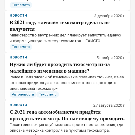
Техосмотр
НОВОСТИ
3 декабря 2020 г.
В 2021 году «левый» техосмотр сделать не
получится
Министерство внутренних дел планирует запустить единую
информационную систему техосмотра – ЕАИСТО
Техосмотр
НОВОСТИ
5 ноября 2020 г.
Нужно ли будет проходить техосмотр из-за
малейшего изменения в машине?
​Ранее в СМИ писали об изменениях в правилах тюнинга, из-за
которых придется даже «после смены колеса проходить
внеплановый техосмотр»
Автоновости
Техосмотр
НОВОСТИ
27 августа 2020 г.
С 2021 года автомобилистам придётся
проходить техосмотр. По-настоящему проходить
​Госавтоинспекция опубликовала проект постановления, где
описана методика контроля за пунктами техосмотра.