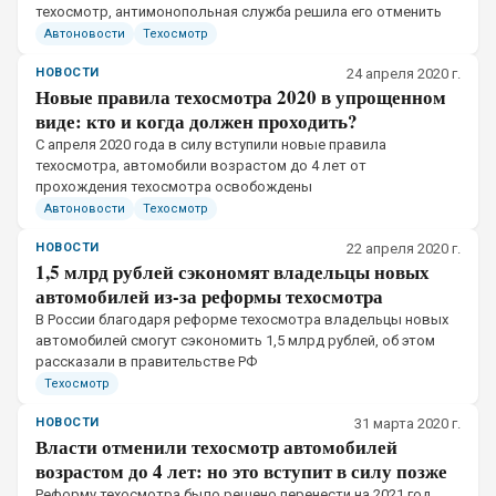
техосмотр, антимонопольная служба решила его отменить
Автоновости
Техосмотр
НОВОСТИ
24 апреля 2020 г.
Новые правила техосмотра 2020 в упрощенном
виде: кто и когда должен проходить?
​С апреля 2020 года в силу вступили новые правила
техосмотра, автомобили возрастом до 4 лет от
прохождения техосмотра освобождены
Автоновости
Техосмотр
НОВОСТИ
22 апреля 2020 г.
1,5 млрд рублей сэкономят владельцы новых
автомобилей из-за реформы техосмотра
​В России благодаря реформе техосмотра владельцы новых
автомобилей смогут сэкономить 1,5 млрд рублей, об этом
рассказали в правительстве РФ
Техосмотр
НОВОСТИ
31 марта 2020 г.
Власти отменили техосмотр автомобилей
возрастом до 4 лет: но это вступит в силу позже
​Реформу техосмотра было решено перенести на 2021 год