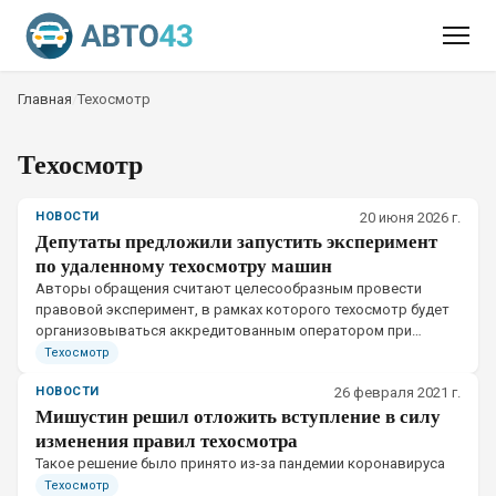
Главная
/
Техосмотр
Техосмотр
НОВОСТИ
20 июня 2026 г.
Депутаты предложили запустить эксперимент
по удаленному техосмотру машин
Авторы обращения считают целесообразным провести
правовой эксперимент, в рамках которого техосмотр будет
организовываться аккредитованным оператором при
участии технического эксперта
Техосмотр
НОВОСТИ
26 февраля 2021 г.
Мишустин решил отложить вступление в силу
изменения правил техосмотра
​Такое решение было принято из-за пандемии коронавируса
Техосмотр