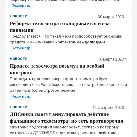
Техосмотр
НОВОСТИ
30 марта 2020 г.
Реформа техосмотра откладывается из-за
пандемии
​Предполагается, что такая мера поспособствует экономии
средств и минимизации контактов между людьми
Техосмотр
НОВОСТИ
16 марта 2020 г.
Процесс техосмотра возьмут на особый
контроль
​Проводить проверки операторов техосмотра будут
специалисты из Российского союза автостраховщиков, как и
ранее, но в более строгом режиме
Техосмотр
НОВОСТИ
12 февраля 2020 г.
ДПСники смогут аннулировать действие
фальшивого техосмотра: но есть противоречия
​Минтранс подготовил законопроект, согласно которому,
сотрудники ДПС ГИБДД вправе аннулировать действие