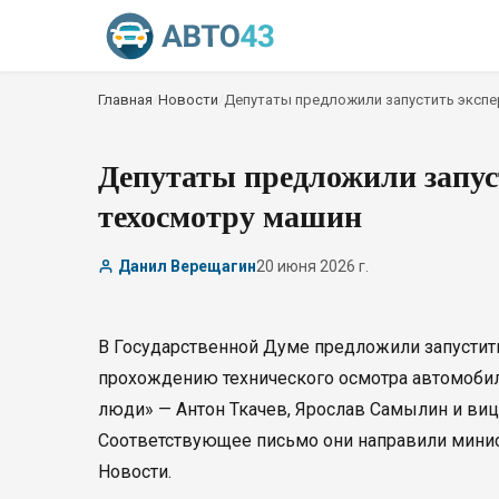
Главная
/
Новости
/
Депутаты предложили запустить экспе
Депутаты предложили запус
техосмотру машин
Данил Верещагин
20 июня 2026 г.
В Государственной Думе предложили запустит
прохождению технического осмотра автомобил
люди» — Антон Ткачев, Ярослав Самылин и ви
Соответствующее письмо они направили минис
Новости.