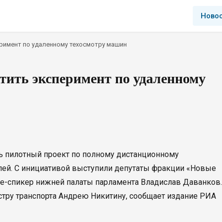
Ново
римент по удаленному техосмотру машин
тить эксперимент по удаленному
ь пилотный проект по полному дистанционному
ей. С инициативой выступили депутаты фракции «Новые
це-спикер нижней палаты парламента Владислав Даванков.
тру транспорта Андрею Никитину, сообщает издание РИА