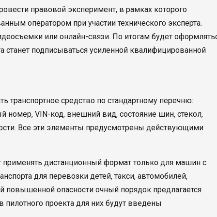
овести правовой эксперимент, в рамках которого
анным оператором при участии технического эксперта.
деосъемки или онлайн-связи. По итогам будет оформлять
рта станет подписываться усиленной квалифицированной
ь транспортное средство по стандартному перечню:
 номер, VIN-код, внешний вид, состояние шин, стекол,
ности. Все эти элементы предусмотрены действующими
т применять дистанционный формат только для машин с
нспорта для перевозки детей, такси, автомобилей,
ий повышенной опасности очный порядок предлагается
в пилотного проекта для них будут введены