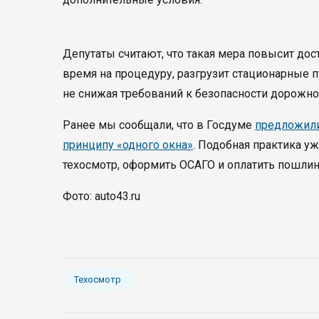
Депутаты считают, что такая мера повысит дос
время на процедуру, разгрузит стационарные 
не снижая требований к безопасности дорожно
Ранее мы сообщали, что в Госдуме
предложили
принципу «одного окна»
. Подобная практика у
техосмотр, оформить ОСАГО и оплатить пошлин
Фото: auto43.ru
Техосмотр