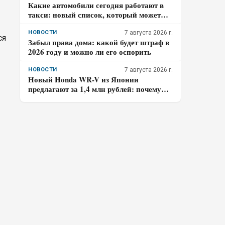
Какие автомобили сегодня работают в
такси: новый список, который может
удивить
НОВОСТИ
7 августа 2026 г.
ся
Забыл права дома: какой будет штраф в
2026 году и можно ли его оспорить
НОВОСТИ
7 августа 2026 г.
Новый Honda WR-V из Японии
предлагают за 1,4 млн рублей: почему
покупателю нужно отдельно проверить
доставку, таможенные платежи и ЭПТС