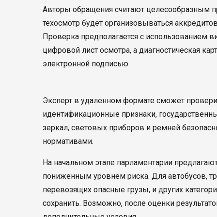
Авторы обращения считают целесообразным пр
техосмотр будет организовываться аккредитов
Проверка предполагается с использованием ви
цифровой лист осмотра, а диагностическая ка
электронной подписью.
Эксперт в удаленном формате сможет проверит
идентификационные признаки, государственный
зеркал, световых приборов и ремней безопас
нормативами.
На начальном этапе парламентарии предлагаю
пониженным уровнем риска. Для автобусов, тра
перевозящих опасные грузы, и других категор
сохранить. Возможно, после оценки результато
дополнительные условия.