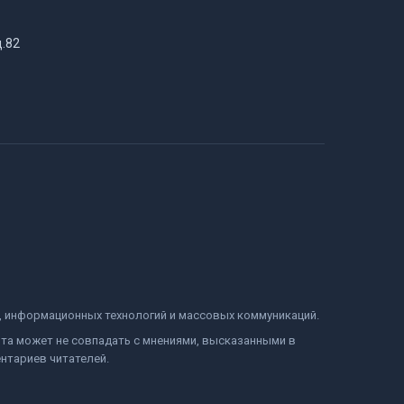
д.82
и, информационных технологий и массовых коммуникаций.
йта может не совпадать с мнениями, высказанными в
нтариев читателей.