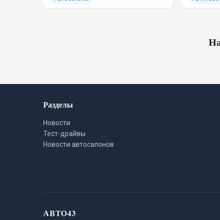
На
Разделы
Новости
Тест-драйвы
Новости автосалонов
АВТО43