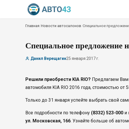
Главная
/
Новости автосалонов
/
Специальное предложение 
Специальное предложение н
Данил Верещагин
25 января 2017 г.
Решили приобрести KIA RIO?
Предлагаем Вам 
автомобиля KIA RIO 2016 года, стоимостью от 5
Только до 31 января успейте выбрать свой са
Все подробности по телефону
(8332) 523-000
и 
ул. Московская, 166
. Узнайте больше об автом