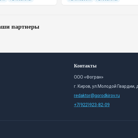
ши партнеры
Контакты
ООО «Фогран»
г. Киров, ул.Молодой Гвардии, 
redaktor@gorodkirov.ru
+7(922)923-82-09