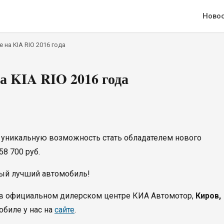
Ново
на KIA RIO 2016 года
а KIA RIO 2016 года
уникальную возможность стать обладателем нового
58 700 руб.
мый лучший автомобиль!
в официальном дилерском центре КИА Автомотор,
Киров,
обиле у нас на
сайте
.