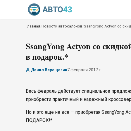
Главная
/
Новости автосалонов
/
SsangYong Actyon со скид
SsangYong Actyon со скидко
в подарок.*
Данил Верещагин
7 февраля 2017 г.
Весь февраль действует специальное предлож
приобрести практичный и надежный кроссовер S
Но и это еще не все — приобретая SsangYong
ПОДАРОК!*