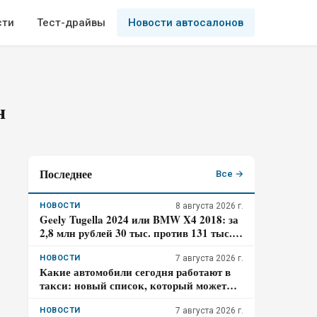
сти
Тест-драйвы
Новости автосалонов
н
Последнее
Все →
НОВОСТИ
8 августа 2026 г.
Geely Tugella 2024 или BMW X4 2018: за
2,8 млн рублей 30 тыс. против 131 тыс.
км пробега. Где риск для бюджета за три
года выше?
НОВОСТИ
7 августа 2026 г.
Какие автомобили сегодня работают в
такси: новый список, который может
удивить
НОВОСТИ
7 августа 2026 г.