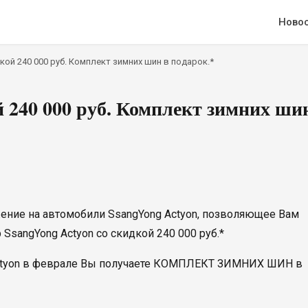
Ново
кой 240 000 руб. Комплект зимних шин в подарок.*
й 240 000 руб. Комплект зимних ши
ение на автомобили SsangYong Actyon, позволяющее Вам
sangYong Actyon со скидкой 240 000 руб.*
 Actyon в феврале Вы получаете КОМПЛЕКТ ЗИМНИХ ШИН в