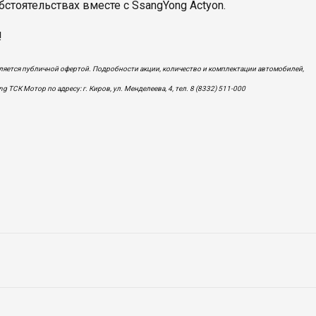
стоятельствах вместе с SsangYong Actyon.
!
вляется публичной офертой. Подробности акции, количество и комплектации автомобилей,
ТСК Мотор по адресу: г. Киров, ул. Менделеева, 4, тел. 8 (8332) 511-000