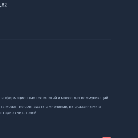
д.82
и, информационных технологий и массовых коммуникаций.
йта может не совпадать с мнениями, высказанными в
нтариев читателей.