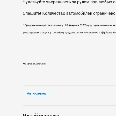
Чувствуйте уверенность за рулем при любых об
Спешите! Количество автомобилей ограничено
* Предложение действительно до 28 февраля 2017 года, ограничено и не я
участвующих в акции, уточняйте у продавцов- консультантов в ДЦ SsangYong 
На правах рекламы
Автосалоны
Читайте также