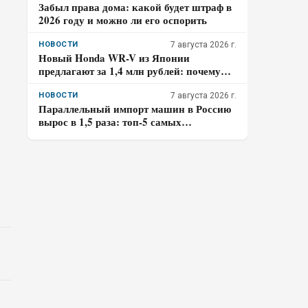
Забыл права дома: какой будет штраф в
2026 году и можно ли его оспорить
НОВОСТИ
7 августа 2026 г.
Новый Honda WR-V из Японии
предлагают за 1,4 млн рублей: почему
покупателю нужно отдельно проверить
доставку, таможенные платежи и ЭПТС
НОВОСТИ
7 августа 2026 г.
Параллельный импорт машин в Россию
вырос в 1,5 раза: топ-5 самых
популярных авто