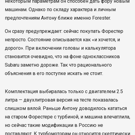
некоторым параметрам он способен дать фору новым
машинам. Однако по складу характера и личным
предпочтениям Антону ближе именно Forester.
Он сразу предупреждает: сейчас покупать Форестер
непросто. Состояние описывается как «и хочется, и
дорого». При включении головы и калькулятора
становится очевидно, что на фоне одноклассников
Subaru заметно дороже. Так что рационального
объяснения в его поступке искать не стоит.
Комплектация выбиралась только с двигателем 2.5
литра — двухлитровая версия на тесте показалась
слишком вялой. Раньше Антону доводилось кататься
на старом Форестере с турбиной, и машина впечатлила,
но сейчас такие модификации в Россию не
поставляют. К турбомоторам он относится скептически