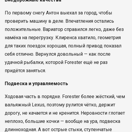
По первому снегу Антон выехал за город, чтобы
проверить машину в деле. Впечатления остались
положительные. Вариатор справился легко, даже без
намёка на перегрузку. Клиренса хватило, геометрия
для таких поездок хорошая, полный привод показал
себя отлично. Вернулся довольный — как после
удачной рыбалки, которой Forester ещё не раз
придётся заняться.
Подвеска и управляемость
Ходовая часть в порядке. Forester более жёсткий, чем
вальяжный Lexus, поэтому рулится чётко, держит
дорогу, не качается и не кренится. Неровности глотает
неплохо, большие кочки — вообще на ура, подвеска
длинноходная. А вот острые стыки, ступенчатые