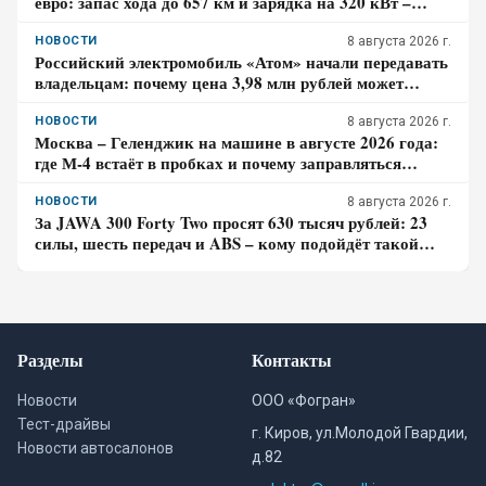
евро: запас хода до 657 км и зарядка на 320 кВт –
почему гибрид появится только в 2027 году
НОВОСТИ
8 августа 2026 г.
Российский электромобиль «Атом» начали передавать
владельцам: почему цена 3,98 млн рублей может
оказаться не окончательной для покупателя
НОВОСТИ
8 августа 2026 г.
Москва – Геленджик на машине в августе 2026 года:
где М-4 встаёт в пробках и почему заправляться
лучше до курортной зоны
НОВОСТИ
8 августа 2026 г.
За JAWA 300 Forty Two просят 630 тысяч рублей: 23
силы, шесть передач и ABS – кому подойдёт такой
ретро-байк в 2026 году
Разделы
Контакты
Новости
ООО «Фогран»
Тест-драйвы
г. Киров, ул.Молодой Гвардии,
Новости автосалонов
д.82