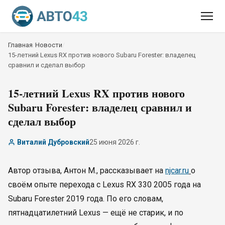
Главная
/
Новости
/
15-летний Lexus RX против нового Subaru Forester: владелец
сравнил и сделал выбор
15-летний Lexus RX против нового
Subaru Forester: владелец сравнил и
сделал выбор
Виталий Дубровский
25 июня 2026 г.
Автор отзыва, Антон М., рассказывает на
njcar.ru
о
своём опыте перехода с Lexus RX 330 2005 года на
Subaru Forester 2019 года. По его словам,
пятнадцатилетний Lexus — ещё не старик, и по