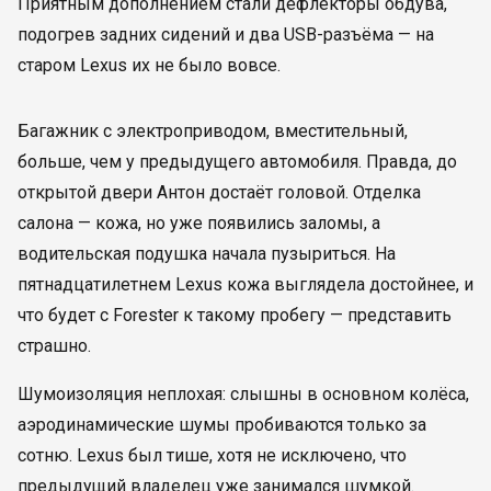
Приятным дополнением стали дефлекторы обдува,
подогрев задних сидений и два USB-разъёма — на
старом Lexus их не было вовсе.
Багажник с электроприводом, вместительный,
больше, чем у предыдущего автомобиля. Правда, до
открытой двери Антон достаёт головой. Отделка
салона — кожа, но уже появились заломы, а
водительская подушка начала пузыриться. На
пятнадцатилетнем Lexus кожа выглядела достойнее, и
что будет с Forester к такому пробегу — представить
страшно.
Шумоизоляция неплохая: слышны в основном колёса,
аэродинамические шумы пробиваются только за
сотню. Lexus был тише, хотя не исключено, что
предыдущий владелец уже занимался шумкой.