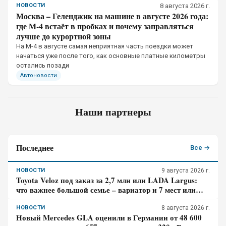
НОВОСТИ
8 августа 2026 г.
Москва – Геленджик на машине в августе 2026 года:
где М-4 встаёт в пробках и почему заправляться
лучше до курортной зоны
На М-4 в августе самая неприятная часть поездки может
начаться уже после того, как основные платные километры
остались позади
Автоновости
Наши партнеры
Последнее
Все →
НОВОСТИ
9 августа 2026 г.
Toyota Veloz под заказ за 2,7 млн или LADA Largus:
что важнее большой семье – вариатор и 7 мест или
простой мотор и сервис
НОВОСТИ
8 августа 2026 г.
Новый Mercedes GLA оценили в Германии от 48 600