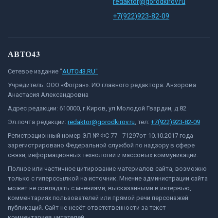
redaktor@gorodkirov.ru
+7(922)923-82-09
АВТО43
Сетевое издание "
AUTO43.RU"
Учредитель: ООО «Фогран». ИО главного редактора: Анзорова
Анастасия Александровна
Адрес редакции: 610000, г.Киров, ул.Молодой Гвардии, д.82
Эл.почта редакции:
redaktor@gorodkirov.ru
, тел:
+7(922)923-82-09
Регистрационный номер ЭЛ № ФС 77 - 71297от 10.10.2017 года
зарегистрировано Федеральной службой по надзору в сфере
связи, информационных технологий и массовых коммуникаций.
Полное или частичное цитирование материалов сайта, возможно
только с гиперссылкой на источник. Мнение администрации сайта
может не совпадать с мнениями, высказанными в интервью,
комментариях пользователей или прямой речи персонажей
публикаций. Сайт не несёт ответственности за текст
комментариев читателей.