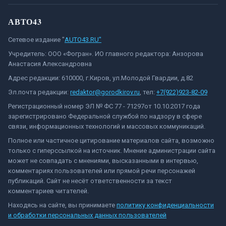
АВТО43
Сетевое издание "
AUTO43.RU"
Учредитель: ООО «Фогран». ИО главного редактора: Анзорова
Анастасия Александровна
Адрес редакции: 610000, г.Киров, ул.Молодой Гвардии, д.82
Эл.почта редакции:
redaktor@gorodkirov.ru
, тел:
+7(922)923-82-09
Регистрационный номер ЭЛ № ФС 77 - 71297от 10.10.2017 года
зарегистрировано Федеральной службой по надзору в сфере
связи, информационных технологий и массовых коммуникаций.
Полное или частичное цитирование материалов сайта, возможно
только с гиперссылкой на источник. Мнение администрации сайта
может не совпадать с мнениями, высказанными в интервью,
комментариях пользователей или прямой речи персонажей
публикаций. Сайт не несёт ответственности за текст
комментариев читателей.
Находясь на сайте, вы принимаете
политику конфиденциальности
и обработки персональных данных пользователей