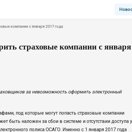
Ново
овые компании с января 2017 года
рить страховые компании с января
раховщиков за невозможность оформить электронный
афами, под которые могут попасть страховые компании
жет быть наложен за сбои в системе и отсутствии доступа 
ектронного полиса ОСАГО. Именно с 1 января 2017 года