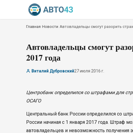
Главная
/
Новости
/
Автовладельцы смогут разорить страх
Автовладельцы смогут разо
2017 года
Виталий Дубровский
27 июля 2016 г.
Центробанк определился со штрафами для ст
ОСАГО
Центральный банк России определился со штр
России начиная с 1 января 2017 года. Штраф мо
автовладельцев и невозможность получения эл