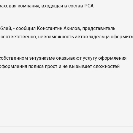
аховая компания, входящая в состав РСА.
блей, - сообщил Константин Акилов, представитель
, соответственно, невозможность автовладельца оформит
 собственном энтузиазме оказывают услугу оформления
 оформления полиса прост и не вызывает сложностей