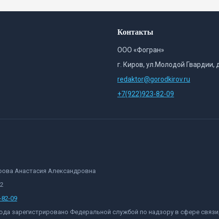
Контакты
ООО «Фогран»
г. Киров, ул.Молодой Гвардии, 
redaktor@gorodkirov.ru
+7(922)923-82-09
орова Анастасия Александровна
82
-82-09
 года зарегистрировано Федеральной службой по надзору в сфере связ