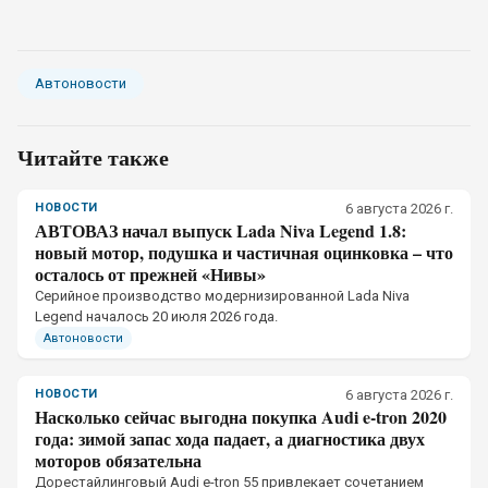
Автоновости
Читайте также
НОВОСТИ
6 августа 2026 г.
АВТОВАЗ начал выпуск Lada Niva Legend 1.8:
новый мотор, подушка и частичная оцинковка – что
осталось от прежней «Нивы»
Серийное производство модернизированной Lada Niva
Legend началось 20 июля 2026 года.
Автоновости
НОВОСТИ
6 августа 2026 г.
Насколько сейчас выгодна покупка Audi e-tron 2020
года: зимой запас хода падает, а диагностика двух
моторов обязательна
Дорестайлинговый Audi e-tron 55 привлекает сочетанием