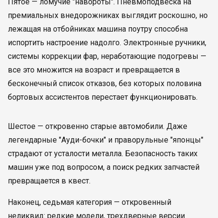
Пятое — ломучие "навороты". Пневмоподвеска на
премиальных внедорожниках выглядит роскошно, но
лежащая на отбойниках машина поутру способна
испортить настроение надолго. Электронные ручники,
системы коррекции фар, неработающие подогревы —
все это множится на возраст и превращается в
бесконечный список отказов, без которых половина
бортовых ассистентов перестает функционировать.
Шестое — откровенно старые автомобили. Даже
легендарные "Ауди-бочки" и праворульные "японцы"
страдают от усталости металла. Безопасность таких
машин уже под вопросом, а поиск редких запчастей
превращается в квест.
Наконец, седьмая категория — откровенный
неликвид: редкие модели, трехдверные версии