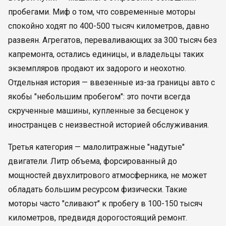
пробегами. Миф о том, что современные моторы
спокойно ходят по 400-500 тысяч километров, давно
развеян. Агрегатов, переваливающих за 300 тысяч без
капремонта, остались единицы, и владельцы таких
экземпляров продают их задорого и неохотно.
Отдельная история — ввезенные из-за границы авто с
якобы "небольшим пробегом": это почти всегда
скрученные машины, купленные за бесценок у
иностранцев с неизвестной историей обслуживания.
Третья категория — малолитражные "надутые"
двигатели. Литр объема, форсированный до
мощностей двухлитрового атмосферника, не может
обладать большим ресурсом физически. Такие
моторы часто "сливают" к пробегу в 100-150 тысяч
километров, предвидя дорогостоящий ремонт.