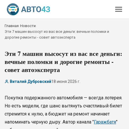
Главная
/
Новости
/
Эти 7 машин высосут из вас все деньги: вечные поломки и
дорогие ремонты - совет автоэксперта
Эти 7 машин высосут из вас все деньги:
вечные поломки и дорогие ремонты -
совет автоэксперта
Виталий Дубровский
18 июня 2026 г.
Покупка подержанного автомобиля — всегда лотерея.
Но есть модели, где шанс вытянуть счастливый билет
стремится к нулю, а бюджет на ремонт начинает
напоминать черную дыру. Автор канала "
Гаражбатя
"