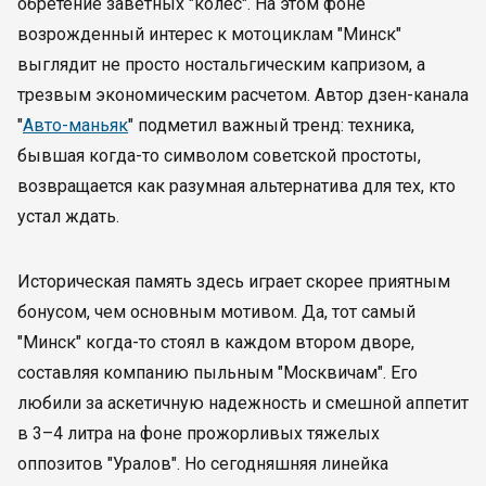
обретение заветных "колес". На этом фоне
возрожденный интерес к мотоциклам "Минск"
выглядит не просто ностальгическим капризом, а
трезвым экономическим расчетом. Автор дзен-канала
"
Авто-маньяк
" подметил важный тренд: техника,
бывшая когда-то символом советской простоты,
возвращается как разумная альтернатива для тех, кто
устал ждать.
Историческая память здесь играет скорее приятным
бонусом, чем основным мотивом. Да, тот самый
"Минск" когда-то стоял в каждом втором дворе,
составляя компанию пыльным "Москвичам". Его
любили за аскетичную надежность и смешной аппетит
в 3–4 литра на фоне прожорливых тяжелых
оппозитов "Уралов". Но сегодняшняя линейка