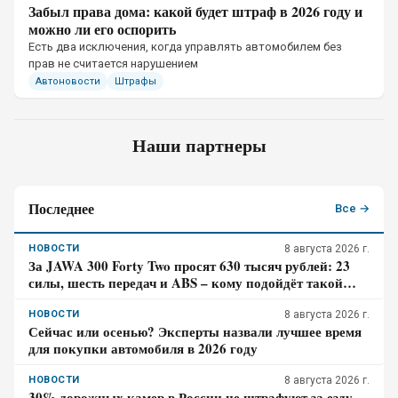
Забыл права дома: какой будет штраф в 2026 году и
можно ли его оспорить
Есть два исключения, когда управлять автомобилем без
прав не считается нарушением
Автоновости
Штрафы
Наши партнеры
Последнее
Все →
НОВОСТИ
8 августа 2026 г.
За JAWA 300 Forty Two просят 630 тысяч рублей: 23
силы, шесть передач и ABS – кому подойдёт такой
ретро-байк в 2026 году
НОВОСТИ
8 августа 2026 г.
Сейчас или осенью? Эксперты назвали лучшее время
для покупки автомобиля в 2026 году
НОВОСТИ
8 августа 2026 г.
30% дорожных камер в России не штрафуют за езду