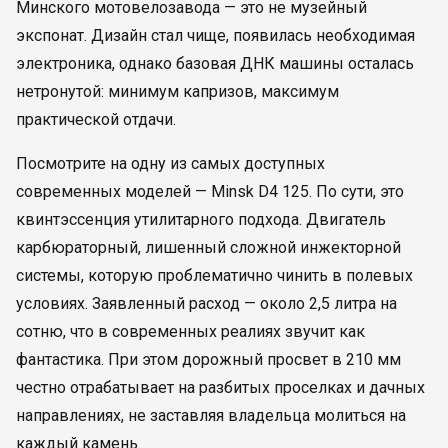
Минского мотовелозавода — это не музейный
экспонат. Дизайн стал чище, появилась необходимая
электроника, однако базовая ДНК машины осталась
нетронутой: минимум капризов, максимум
практической отдачи.
Посмотрите на одну из самых доступных
современных моделей — Minsk D4 125. По сути, это
квинтэссенция утилитарного подхода. Двигатель
карбюраторный, лишенный сложной инжекторной
системы, которую проблематично чинить в полевых
условиях. Заявленный расход — около 2,5 литра на
сотню, что в современных реалиях звучит как
фантастика. При этом дорожный просвет в 210 мм
честно отрабатывает на разбитых проселках и дачных
направлениях, не заставляя владельца молиться на
каждый камень.