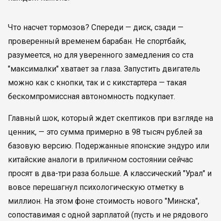
Что насчет тормозов? Спереди — диск, сзади —
проверенный временем барабан. Не спортбайк,
разумеется, но для уверенного замедления со ста
"максималки" хватает за глаза. Запустить двигатель
можно как с кнопки, так и с кикстартера — такая
бескомпромиссная автономность подкупает.
Главный шок, который ждет скептиков при взгляде на
ценник, — это сумма примерно в 98 тысяч рублей за
базовую версию. Подержанные японские эндуро или
китайские аналоги в приличном состоянии сейчас
просят в два-три раза больше. А классический "Урал" и
вовсе перешагнул психологическую отметку в
миллион. На этом фоне стоимость нового "Минска",
сопоставимая с одной зарплатой (пусть и не рядового