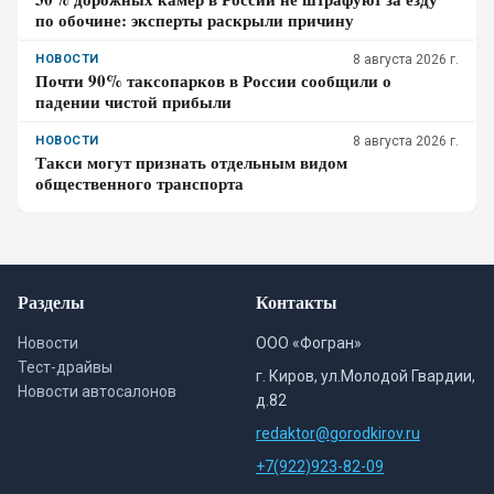
по обочине: эксперты раскрыли причину
НОВОСТИ
8 августа 2026 г.
Почти 90% таксопарков в России сообщили о
падении чистой прибыли
НОВОСТИ
8 августа 2026 г.
Такси могут признать отдельным видом
общественного транспорта
Разделы
Контакты
Новости
ООО «Фогран»
Тест-драйвы
г. Киров, ул.Молодой Гвардии,
Новости автосалонов
д.82
redaktor@gorodkirov.ru
+7(922)923-82-09