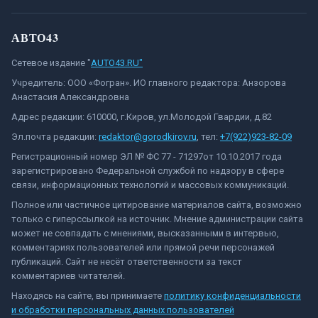
АВТО43
Сетевое издание "
AUTO43.RU"
Учредитель: ООО «Фогран». ИО главного редактора: Анзорова
Анастасия Александровна
Адрес редакции: 610000, г.Киров, ул.Молодой Гвардии, д.82
Эл.почта редакции:
redaktor@gorodkirov.ru
, тел:
+7(922)923-82-09
Регистрационный номер ЭЛ № ФС 77 - 71297от 10.10.2017 года
зарегистрировано Федеральной службой по надзору в сфере
связи, информационных технологий и массовых коммуникаций.
Полное или частичное цитирование материалов сайта, возможно
только с гиперссылкой на источник. Мнение администрации сайта
может не совпадать с мнениями, высказанными в интервью,
комментариях пользователей или прямой речи персонажей
публикаций. Сайт не несёт ответственности за текст
комментариев читателей.
Находясь на сайте, вы принимаете
политику конфиденциальности
и обработки персональных данных пользователей