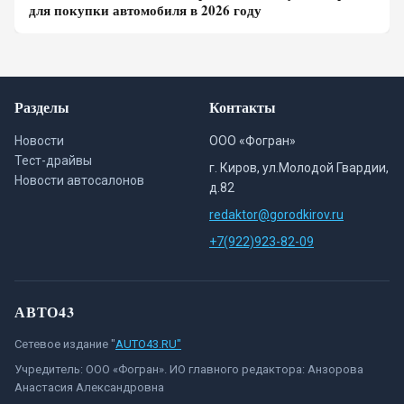
для покупки автомобиля в 2026 году
Разделы
Контакты
Новости
ООО «Фогран»
Тест-драйвы
г. Киров, ул.Молодой Гвардии,
Новости автосалонов
д.82
redaktor@gorodkirov.ru
+7(922)923-82-09
АВТО43
Сетевое издание "
AUTO43.RU"
Учредитель: ООО «Фогран». ИО главного редактора: Анзорова
Анастасия Александровна