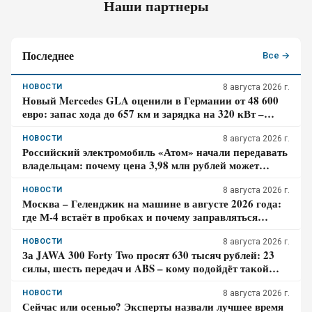
Наши партнеры
Последнее
Все →
НОВОСТИ
8 августа 2026 г.
Новый Mercedes GLA оценили в Германии от 48 600
евро: запас хода до 657 км и зарядка на 320 кВт –
почему гибрид появится только в 2027 году
НОВОСТИ
8 августа 2026 г.
Российский электромобиль «Атом» начали передавать
владельцам: почему цена 3,98 млн рублей может
оказаться не окончательной для покупателя
НОВОСТИ
8 августа 2026 г.
Москва – Геленджик на машине в августе 2026 года:
где М-4 встаёт в пробках и почему заправляться
лучше до курортной зоны
НОВОСТИ
8 августа 2026 г.
За JAWA 300 Forty Two просят 630 тысяч рублей: 23
силы, шесть передач и ABS – кому подойдёт такой
ретро-байк в 2026 году
НОВОСТИ
8 августа 2026 г.
Сейчас или осенью? Эксперты назвали лучшее время