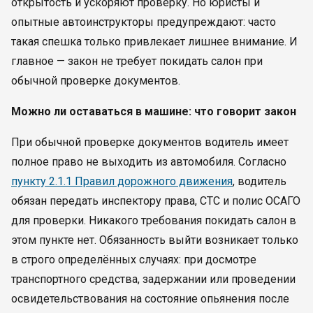
открытость и ускоряют проверку. Но юристы и
опытные автоинструкторы предупреждают: часто
такая спешка только привлекает лишнее внимание. И
главное — закон не требует покидать салон при
обычной проверке документов.
Можно ли оставаться в машине: что говорит закон
При обычной проверке документов водитель имеет
полное право не выходить из автомобиля. Согласно
пункту 2.1.1 Правил дорожного движения
, водитель
обязан передать инспектору права, СТС и полис ОСАГО
для проверки. Никакого требования покидать салон в
этом пункте нет. Обязанность выйти возникает только
в строго определённых случаях: при досмотре
транспортного средства, задержании или проведении
освидетельствования на состояние опьянения после