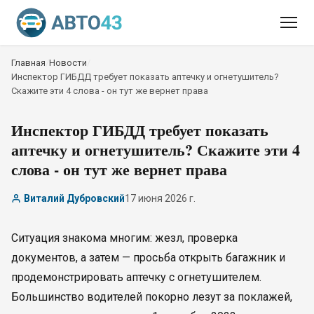
Главная
/
Новости
/
Инспектор ГИБДД требует показать аптечку и огнетушитель?
Скажите эти 4 слова - он тут же вернет права
Инспектор ГИБДД требует показать
аптечку и огнетушитель? Скажите эти 4
слова - он тут же вернет права
Виталий Дубровский
17 июня 2026 г.
Ситуация знакома многим: жезл, проверка
документов, а затем — просьба открыть багажник и
продемонстрировать аптечку с огнетушителем.
Большинство водителей покорно лезут за поклажей,