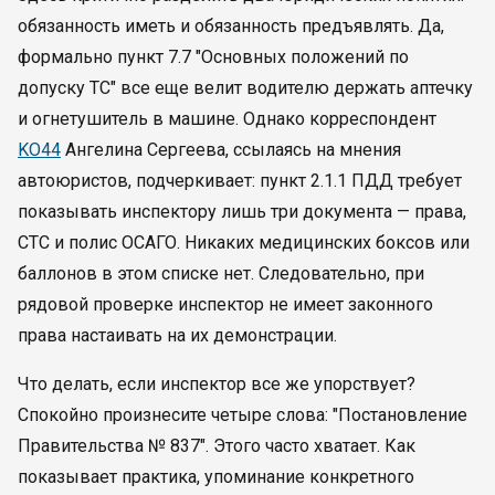
обязанность иметь и обязанность предъявлять. Да,
формально пункт 7.7 "Основных положений по
допуску ТС" все еще велит водителю держать аптечку
и огнетушитель в машине. Однако корреспондент
KO44
Ангелина Сергеева, ссылаясь на мнения
автоюристов, подчеркивает: пункт 2.1.1 ПДД требует
показывать инспектору лишь три документа — права,
СТС и полис ОСАГО. Никаких медицинских боксов или
баллонов в этом списке нет. Следовательно, при
рядовой проверке инспектор не имеет законного
права настаивать на их демонстрации.
Что делать, если инспектор все же упорствует?
Спокойно произнесите четыре слова: "Постановление
Правительства № 837". Этого часто хватает. Как
показывает практика, упоминание конкретного