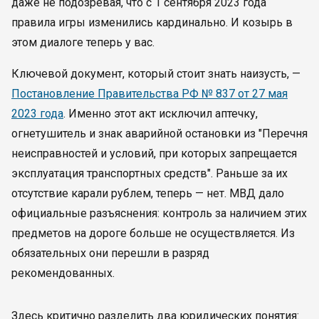
даже не подозревая, что с 1 сентября 2023 года
правила игры изменились кардинально. И козырь в
этом диалоге теперь у вас.
Ключевой документ, который стоит знать наизусть, —
Постановление Правительства РФ № 837 от 27 мая
2023 года
. Именно этот акт исключил аптечку,
огнетушитель и знак аварийной остановки из "Перечня
неисправностей и условий, при которых запрещается
эксплуатация транспортных средств". Раньше за их
отсутствие карали рублем, теперь — нет. МВД дало
официальные разъяснения: контроль за наличием этих
предметов на дороге больше не осуществляется. Из
обязательных они перешли в разряд
рекомендованных.
Здесь критично разделить два юридических понятия: