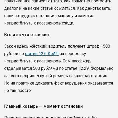
практике всё зависит от того, как грамотно построить
диалог и на какие статьи ссылаться. Как действовать,
если сотрудник остановил машину и заметил
непристёгнутых пассажиров сзади.
Кто и за что отвечает
Закон здесь жёсткий: водитель получает штраф 1500
рублей по
статье 12.6 КоАП
за перевозку
непристёгнутых пассажиров. Сам пассажир
отделывается 500 рублями по статье 12.29. Формально
за один непристёгнутый ремень наказывают двоих.
Но на практике доказать факт нарушения оказывается
не так просто.
Главный козырь — момент остановки
Правила дорожного движения требуют, чтобы