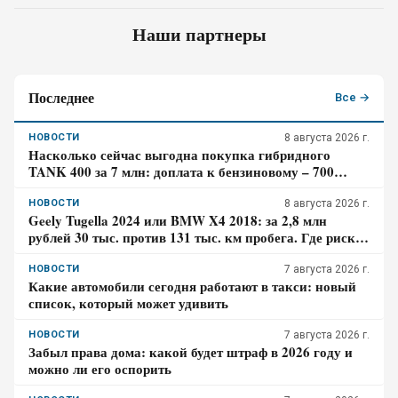
Наши партнеры
Последнее
Все →
НОВОСТИ
8 августа 2026 г.
Насколько сейчас выгодна покупка гибридного
TANK 400 за 7 млн: доплата к бензиновому – 700
тысяч, когда она окупится в городе
НОВОСТИ
8 августа 2026 г.
Geely Tugella 2024 или BMW X4 2018: за 2,8 млн
рублей 30 тыс. против 131 тыс. км пробега. Где риск
для бюджета за три года выше?
НОВОСТИ
7 августа 2026 г.
Какие автомобили сегодня работают в такси: новый
список, который может удивить
НОВОСТИ
7 августа 2026 г.
Забыл права дома: какой будет штраф в 2026 году и
можно ли его оспорить