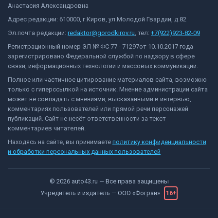
Анастасия Александровна
Адрес редакции: 610000, г.Киров, ул.Молодой Гвардии, д.82
Эл.почта редакции:
redaktor@gorodkirov.ru
, тел:
+7(922)923-82-09
Регистрационный номер ЭЛ № ФС 77 - 71297от 10.10.2017 года
зарегистрировано Федеральной службой по надзору в сфере
связи, информационных технологий и массовых коммуникаций.
Полное или частичное цитирование материалов сайта, возможно
только с гиперссылкой на источник. Мнение администрации сайта
может не совпадать с мнениями, высказанными в интервью,
комментариях пользователей или прямой речи персонажей
публикаций. Сайт не несёт ответственности за текст
комментариев читателей.
Находясь на сайте, вы принимаете
политику конфиденциальности
и обработки персональных данных пользователей
©
2026
auto43.ru
— Все права защищены
Учредитель и издатель —
ООО «Фогран»
16+