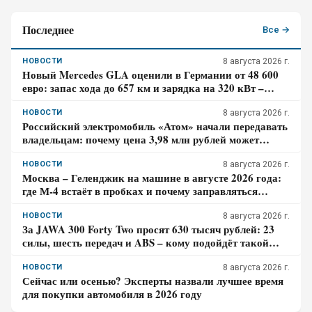
Последнее
Все →
НОВОСТИ
8 августа 2026 г.
Новый Mercedes GLA оценили в Германии от 48 600
евро: запас хода до 657 км и зарядка на 320 кВт –
почему гибрид появится только в 2027 году
НОВОСТИ
8 августа 2026 г.
Российский электромобиль «Атом» начали передавать
владельцам: почему цена 3,98 млн рублей может
оказаться не окончательной для покупателя
НОВОСТИ
8 августа 2026 г.
Москва – Геленджик на машине в августе 2026 года:
где М-4 встаёт в пробках и почему заправляться
лучше до курортной зоны
НОВОСТИ
8 августа 2026 г.
За JAWA 300 Forty Two просят 630 тысяч рублей: 23
силы, шесть передач и ABS – кому подойдёт такой
ретро-байк в 2026 году
НОВОСТИ
8 августа 2026 г.
Сейчас или осенью? Эксперты назвали лучшее время
для покупки автомобиля в 2026 году