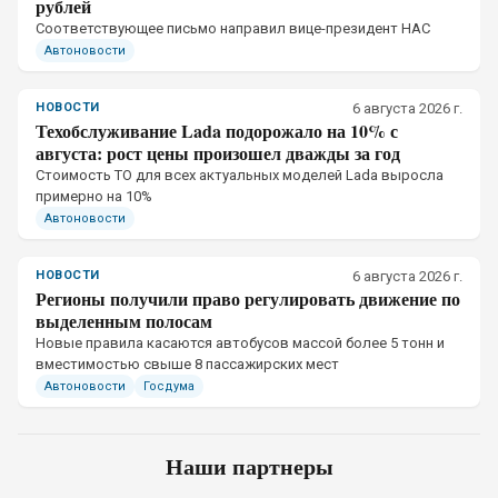
рублей
Соответствующее письмо направил вице-президент НАС
Автоновости
НОВОСТИ
6 августа 2026 г.
Техобслуживание Lada подорожало на 10% с
августа: рост цены произошел дважды за год
Стоимость ТО для всех актуальных моделей Lada выросла
примерно на 10%
Автоновости
НОВОСТИ
6 августа 2026 г.
Регионы получили право регулировать движение по
выделенным полосам
Новые правила касаются автобусов массой более 5 тонн и
вместимостью свыше 8 пассажирских мест
Автоновости
Госдума
Наши партнеры