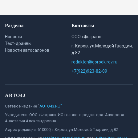
Разделы
Контакты
Новости
ООО «Фогран»
Тест-драйвы
г. Киров, ул.Молодой Гвардии,
Новости автосалонов
д.82
redaktor@gorodkirov.ru
+7(922)923-82-09
АВТО43
Сетевое издание "
AUTO43.RU"
Учредитель: ООО «Фогран». ИО главного редактора: Анзорова
Анастасия Александровна
Адрес редакции: 610000, г.Киров, ул.Молодой Гвардии, д.82