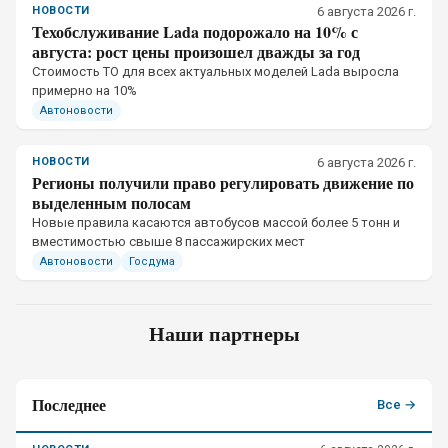
НОВОСТИ
6 августа 2026 г.
Техобслуживание Lada подорожало на 10% с
августа: рост цены произошел дважды за год
Стоимость ТО для всех актуальных моделей Lada выросла
примерно на 10%
Автоновости
НОВОСТИ
6 августа 2026 г.
Регионы получили право регулировать движение по
выделенным полосам
Новые правила касаются автобусов массой более 5 тонн и
вместимостью свыше 8 пассажирских мест
Автоновости
Госдума
Наши партнеры
Последнее
Все →