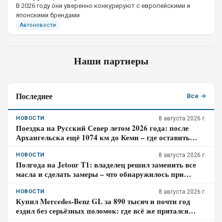
В 2026 году они уверенно конкурируют с европейскими и
японскими брендами
Автоновости
Наши партнеры
Последнее
Все →
НОВОСТИ
8 августа 2026 г.
Поездка на Русский Север летом 2026 года: после
Архангельска ещё 1074 км до Кеми – где оставить
авто и сколько стоит катер
НОВОСТИ
8 августа 2026 г.
Полгода на Jetour T1: владелец решил заменить все
масла и сделать замеры – что обнаружилось при
обслуживании
НОВОСТИ
8 августа 2026 г.
Купил Mercedes-Benz GL за 890 тысяч и почти год
ездил без серьёзных поломок: где всё же прятался
главный риск – отзыв владельца