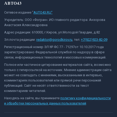
АВТО43
Сетевое издание "
AUTO43.RU"
Учредитель: ООО «Фогран». ИО главного редактора: Анзорова
Анастасия Александровна
Адрес редакции: 610000, г.Киров, ул.Молодой Гвардии, д.82
Эл.почта редакции:
redaktor@gorodkirov.ru
, тел:
+7(922)923-82-09
Регистрационный номер ЭЛ № ФС 77 - 71297от 10.10.2017 года
зарегистрировано Федеральной службой по надзору в сфере
связи, информационных технологий и массовых коммуникаций.
Полное или частичное цитирование материалов сайта, возможно
только с гиперссылкой на источник. Мнение администрации сайта
может не совпадать с мнениями, высказанными в интервью,
комментариях пользователей или прямой речи персонажей
публикаций. Сайт не несёт ответственности за текст
комментариев читателей.
Находясь на сайте, вы принимаете
политику конфиденциальности
и обработки персональных данных пользователей