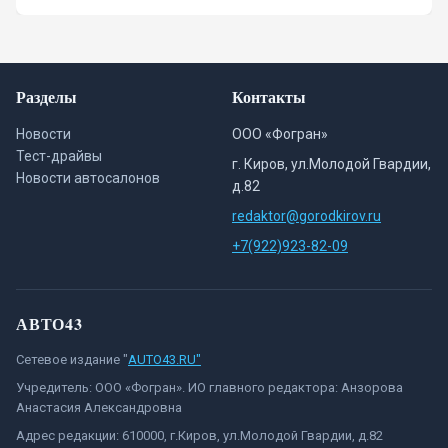
Разделы
Контакты
Новости
ООО «Фогран»
Тест-драйвы
г. Киров, ул.Молодой Гвардии,
Новости автосалонов
д.82
redaktor@gorodkirov.ru
+7(922)923-82-09
АВТО43
Сетевое издание "
AUTO43.RU"
Учредитель: ООО «Фогран». ИО главного редактора: Анзорова
Анастасия Александровна
Адрес редакции: 610000, г.Киров, ул.Молодой Гвардии, д.82