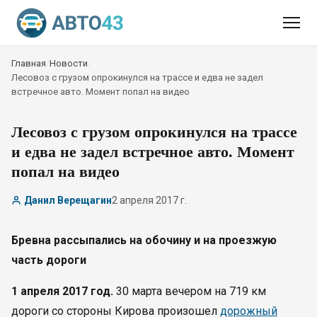
Главная
/
Новости
/
Лесовоз с грузом опрокинулся на трассе и едва не задел
встречное авто. Момент попал на видео
Лесовоз с грузом опрокинулся на трассе
и едва не задел встречное авто. Момент
попал на видео
Данил Верещагин
2 апреля 2017 г.
Бревна рассыпались на обочину и на проезжую
часть дороги
1 апреля 2017 год.
30 марта вечером на 719 км
дороги со стороны Кирова произошел
дорожный