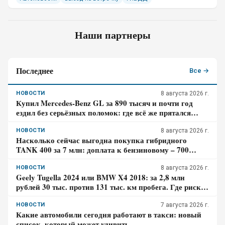
Наши партнеры
Последнее
Все →
НОВОСТИ
8 августа 2026 г.
Купил Mercedes-Benz GL за 890 тысяч и почти год
ездил без серьёзных поломок: где всё же прятался
главный риск – отзыв владельца
НОВОСТИ
8 августа 2026 г.
Насколько сейчас выгодна покупка гибридного
TANK 400 за 7 млн: доплата к бензиновому – 700
тысяч, когда она окупится в городе
НОВОСТИ
8 августа 2026 г.
Geely Tugella 2024 или BMW X4 2018: за 2,8 млн
рублей 30 тыс. против 131 тыс. км пробега. Где риск
для бюджета за три года выше?
НОВОСТИ
7 августа 2026 г.
Какие автомобили сегодня работают в такси: новый
список, который может удивить