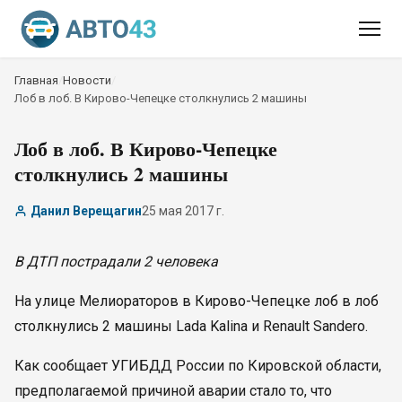
Главная
/
Новости
/
Лоб в лоб. В Кирово-Чепецке столкнулись 2 машины
Лоб в лоб. В Кирово-Чепецке
столкнулись 2 машины
Данил Верещагин
25 мая 2017 г.
В ДТП пострадали 2 человека
На улице Мелиораторов в Кирово-Чепецке лоб в лоб
столкнулись 2 машины Lada Kalina и Renault Sandero.
Как сообщает УГИБДД России по Кировской области,
предполагаемой причиной аварии стало то, что