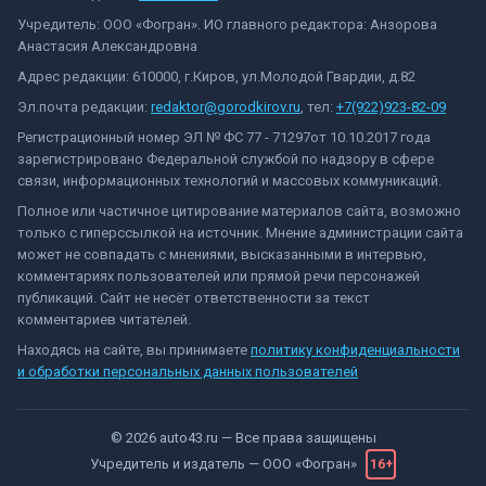
Учредитель: ООО «Фогран». ИО главного редактора: Анзорова
Анастасия Александровна
Адрес редакции: 610000, г.Киров, ул.Молодой Гвардии, д.82
Эл.почта редакции:
redaktor@gorodkirov.ru
, тел:
+7(922)923-82-09
Регистрационный номер ЭЛ № ФС 77 - 71297от 10.10.2017 года
зарегистрировано Федеральной службой по надзору в сфере
связи, информационных технологий и массовых коммуникаций.
Полное или частичное цитирование материалов сайта, возможно
только с гиперссылкой на источник. Мнение администрации сайта
может не совпадать с мнениями, высказанными в интервью,
комментариях пользователей или прямой речи персонажей
публикаций. Сайт не несёт ответственности за текст
комментариев читателей.
Находясь на сайте, вы принимаете
политику конфиденциальности
и обработки персональных данных пользователей
©
2026
auto43.ru
— Все права защищены
Учредитель и издатель —
ООО «Фогран»
16+