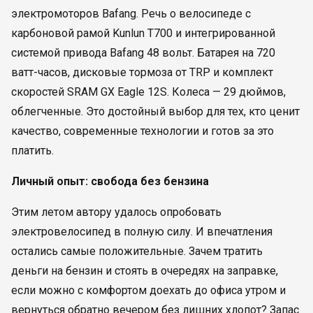
электромоторов Bafang. Речь о велосипеде с
карбоновой рамой Kunlun T700 и интегрированной
системой привода Bafang 48 вольт. Батарея на 720
ватт-часов, дисковые тормоза от TRP и комплект
скоростей SRAM GX Eagle 12S. Колеса — 29 дюймов,
облегченные. Это достойный выбор для тех, кто ценит
качество, современные технологии и готов за это
платить.
Личный опыт: свобода без бензина
Этим летом автору удалось опробовать
электровелосипед в полную силу. И впечатления
остались самые положительные. Зачем тратить
деньги на бензин и стоять в очередях на заправке,
если можно с комфортом доехать до офиса утром и
вернуться обратно вечером без лишних хлопот? Запас