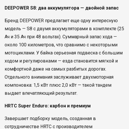
DEEPOWER S8: два аккумулятора — двойной запас
Бренд DEEPOWER предлагает еще одну интересную
модель — S8 с двумя аккумуляторами в комплекте (25
Ач и 35 Ач при 48 вольтах). Суммарный запас хода —
около 100 километров, что сравнимо с некоторыми
мотоциклами. У байка серьезная подвеска с большим
ходом и регулировками — езда становится мягкой и
комфортной даже на самых разбитых дорогах.
Отдельного внимания заслуживает двухмоторная
компоновка: 1,5 кВт плюс 2,0 кВт — такой тандем
выдает впечатляющий результат.
HRTC Super Enduro: карбон и премиум
Завершает подборку модель, созданная в
сотрудничестве HRTC с производителем