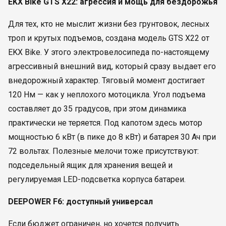
EKX Bike GTS X22: агрессия и мощь для бездорожья
Для тех, кто не мыслит жизни без грунтовок, лесных
троп и крутых подъемов, создана модель GTS X22 от
EKX Bike. У этого электровелосипеда по-настоящему
агрессивный внешний вид, который сразу выдает его
внедорожный характер. Тяговый момент достигает
120 Нм — как у неплохого мотоцикла. Угол подъема
составляет до 35 градусов, при этом динамика
практически не теряется. Под капотом здесь мотор
мощностью 6 кВт (в пике до 8 кВт) и батарея 30 Ач при
72 вольтах. Полезные мелочи тоже присутствуют:
подседельный ящик для хранения вещей и
регулируемая LED-подсветка корпуса батареи.
DEEPOWER F6: доступный универсал
Если бюджет ограничен, но хочется получить