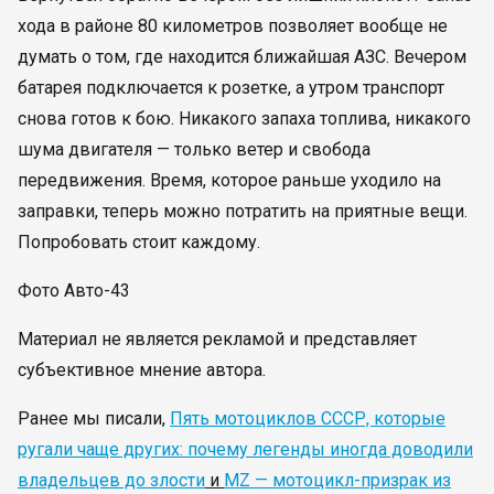
хода в районе 80 километров позволяет вообще не
думать о том, где находится ближайшая АЗС. Вечером
батарея подключается к розетке, а утром транспорт
снова готов к бою. Никакого запаха топлива, никакого
шума двигателя — только ветер и свобода
передвижения. Время, которое раньше уходило на
заправки, теперь можно потратить на приятные вещи.
Попробовать стоит каждому.
Фото Авто-43
Материал не является рекламой и представляет
субъективное мнение автора.
Ранее мы писали,
Пять мотоциклов СССР, которые
ругали чаще других: почему легенды иногда доводили
владельцев до злости
и
MZ — мотоцикл-призрак из