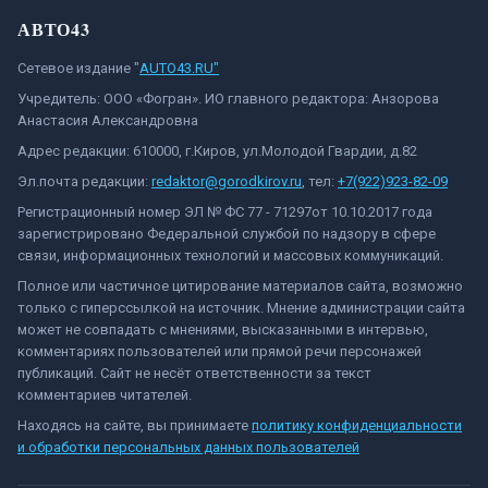
АВТО43
Сетевое издание "
AUTO43.RU"
Учредитель: ООО «Фогран». ИО главного редактора: Анзорова
Анастасия Александровна
Адрес редакции: 610000, г.Киров, ул.Молодой Гвардии, д.82
Эл.почта редакции:
redaktor@gorodkirov.ru
, тел:
+7(922)923-82-09
Регистрационный номер ЭЛ № ФС 77 - 71297от 10.10.2017 года
зарегистрировано Федеральной службой по надзору в сфере
связи, информационных технологий и массовых коммуникаций.
Полное или частичное цитирование материалов сайта, возможно
только с гиперссылкой на источник. Мнение администрации сайта
может не совпадать с мнениями, высказанными в интервью,
комментариях пользователей или прямой речи персонажей
публикаций. Сайт не несёт ответственности за текст
комментариев читателей.
Находясь на сайте, вы принимаете
политику конфиденциальности
и обработки персональных данных пользователей