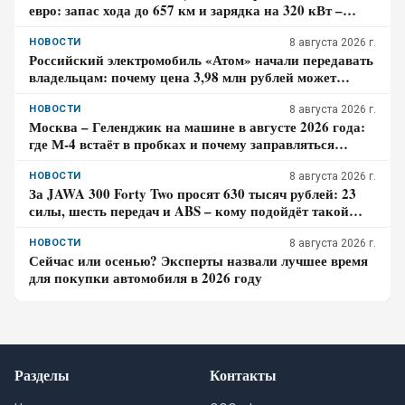
евро: запас хода до 657 км и зарядка на 320 кВт –
почему гибрид появится только в 2027 году
НОВОСТИ
8 августа 2026 г.
Российский электромобиль «Атом» начали передавать
владельцам: почему цена 3,98 млн рублей может
оказаться не окончательной для покупателя
НОВОСТИ
8 августа 2026 г.
Москва – Геленджик на машине в августе 2026 года:
где М-4 встаёт в пробках и почему заправляться
лучше до курортной зоны
НОВОСТИ
8 августа 2026 г.
За JAWA 300 Forty Two просят 630 тысяч рублей: 23
силы, шесть передач и ABS – кому подойдёт такой
ретро-байк в 2026 году
НОВОСТИ
8 августа 2026 г.
Сейчас или осенью? Эксперты назвали лучшее время
для покупки автомобиля в 2026 году
Разделы
Контакты