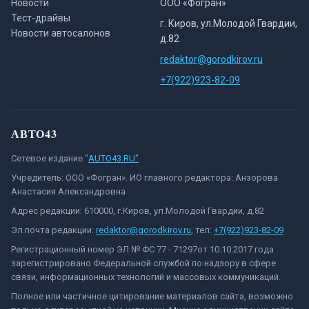
Новости
ООО «Фогран»
Тест-драйвы
г. Киров, ул.Молодой Гвардии,
Новости автосалонов
д.82
redaktor@gorodkirov.ru
+7(922)923-82-09
АВТО43
Сетевое издание "
AUTO43.RU"
Учредитель: ООО «Фогран». ИО главного редактора: Анзорова
Анастасия Александровна
Адрес редакции: 610000, г.Киров, ул.Молодой Гвардии, д.82
Эл.почта редакции:
redaktor@gorodkirov.ru
, тел:
+7(922)923-82-09
Регистрационный номер ЭЛ № ФС 77 - 71297от 10.10.2017 года
зарегистрировано Федеральной службой по надзору в сфере
связи, информационных технологий и массовых коммуникаций.
Полное или частичное цитирование материалов сайта, возможно