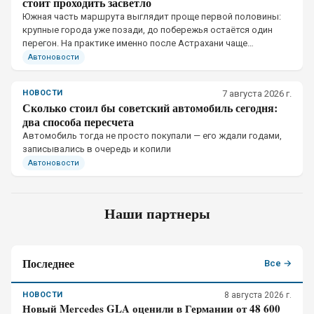
стоит проходить засветло
Южная часть маршрута выглядит проще первой половины:
крупные города уже позади, до побережья остаётся один
перегон. На практике именно после Астрахани чаще
приходится менять график.
Автоновости
НОВОСТИ
7 августа 2026 г.
Сколько стоил бы советский автомобиль сегодня:
два способа пересчета
Автомобиль тогда не просто покупали — его ждали годами,
записывались в очередь и копили
Автоновости
Наши партнеры
Последнее
Все →
НОВОСТИ
8 августа 2026 г.
Новый Mercedes GLA оценили в Германии от 48 600