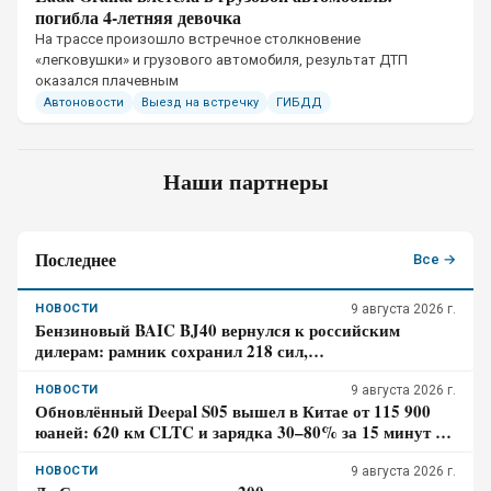
погибла 4-летняя девочка
​На трассе произошло встречное столкновение
«легковушки» и грузового автомобиля, результат ДТП
оказался плачевным
Автоновости
Выезд на встречку
ГИБДД
Наши партнеры
Последнее
Все →
НОВОСТИ
9 августа 2026 г.
Бензиновый BAIC BJ40 вернулся к российским
дилерам: рамник сохранил 218 сил,
восьмиступенчатый автомат и понижающую передачу
НОВОСТИ
9 августа 2026 г.
Обновлённый Deepal S05 вышел в Китае от 115 900
юаней: 620 км CLTC и зарядка 30–80% за 15 минут –
где здесь главный компромисс
НОВОСТИ
9 августа 2026 г.