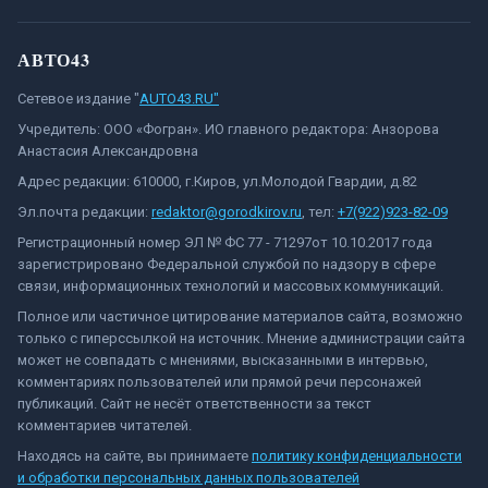
АВТО43
Сетевое издание "
AUTO43.RU"
Учредитель: ООО «Фогран». ИО главного редактора: Анзорова
Анастасия Александровна
Адрес редакции: 610000, г.Киров, ул.Молодой Гвардии, д.82
Эл.почта редакции:
redaktor@gorodkirov.ru
, тел:
+7(922)923-82-09
Регистрационный номер ЭЛ № ФС 77 - 71297от 10.10.2017 года
зарегистрировано Федеральной службой по надзору в сфере
связи, информационных технологий и массовых коммуникаций.
Полное или частичное цитирование материалов сайта, возможно
только с гиперссылкой на источник. Мнение администрации сайта
может не совпадать с мнениями, высказанными в интервью,
комментариях пользователей или прямой речи персонажей
публикаций. Сайт не несёт ответственности за текст
комментариев читателей.
Находясь на сайте, вы принимаете
политику конфиденциальности
и обработки персональных данных пользователей