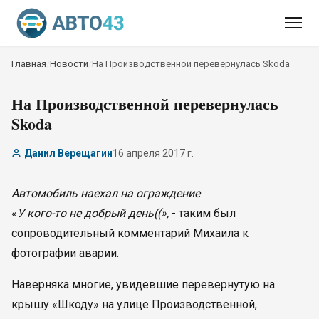
Главная
/
Новости
/
На Производственной перевернулась Skoda
На Производственной перевернулась
Skoda
Данил Верещагин
16 апреля 2017 г.
Автомобиль наехал на ограждение
«
У кого-то не добрый день((»,
- таким был
сопроводительный комментарий Михаила к
фотографии аварии.
Наверняка многие, увидевшие перевернутую на
крышу «Шкоду» на улице Производственной,