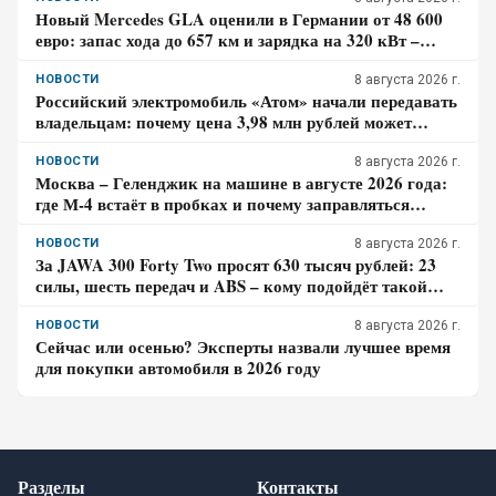
Новый Mercedes GLA оценили в Германии от 48 600
евро: запас хода до 657 км и зарядка на 320 кВт –
почему гибрид появится только в 2027 году
НОВОСТИ
8 августа 2026 г.
Российский электромобиль «Атом» начали передавать
владельцам: почему цена 3,98 млн рублей может
оказаться не окончательной для покупателя
НОВОСТИ
8 августа 2026 г.
Москва – Геленджик на машине в августе 2026 года:
где М-4 встаёт в пробках и почему заправляться
лучше до курортной зоны
НОВОСТИ
8 августа 2026 г.
За JAWA 300 Forty Two просят 630 тысяч рублей: 23
силы, шесть передач и ABS – кому подойдёт такой
ретро-байк в 2026 году
НОВОСТИ
8 августа 2026 г.
Сейчас или осенью? Эксперты назвали лучшее время
для покупки автомобиля в 2026 году
Разделы
Контакты