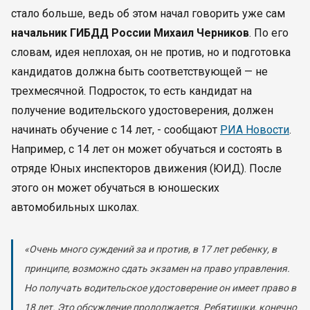
стало больше, ведь об этом начал говорить уже сам
начальник ГИБДД России Михаил Черников
. По его
словам, идея неплохая, он не против, но и подготовка
кандидатов должна быть соответствующей — не
трехмесячной. Подросток, то есть кандидат на
получение водительского удостоверения, должен
начинать обучение с 14 лет, - сообщают
РИА Новости
.
Например, с 14 лет он может обучаться и состоять в
отряде Юных инспекторов движения (ЮИД). После
этого он может обучаться в юношеских
автомобильных школах.
«Очень много суждений за и против, в 17 лет ребенку, в
принципе, возможно сдать экзамен на право управления.
Но получать водительское удостоверение он имеет право в
18 лет. Это обсуждение продолжается. Ребятишки, конечно