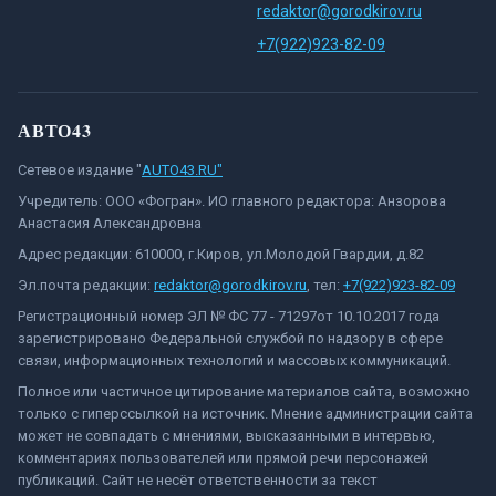
redaktor@gorodkirov.ru
+7(922)923-82-09
АВТО43
Сетевое издание "
AUTO43.RU"
Учредитель: ООО «Фогран». ИО главного редактора: Анзорова
Анастасия Александровна
Адрес редакции: 610000, г.Киров, ул.Молодой Гвардии, д.82
Эл.почта редакции:
redaktor@gorodkirov.ru
, тел:
+7(922)923-82-09
Регистрационный номер ЭЛ № ФС 77 - 71297от 10.10.2017 года
зарегистрировано Федеральной службой по надзору в сфере
связи, информационных технологий и массовых коммуникаций.
Полное или частичное цитирование материалов сайта, возможно
только с гиперссылкой на источник. Мнение администрации сайта
может не совпадать с мнениями, высказанными в интервью,
комментариях пользователей или прямой речи персонажей
публикаций. Сайт не несёт ответственности за текст