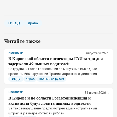
ГИБДД
права
Читайте также
НОВОСТИ
3 августа 2026 г.
В Кировской области инспекторы ГАИ за три дня
задержали 49 пьяных водителей
Сотрудники Госавтоинспекции за минувшие выходные
пресекли 686 нарушений Правил дорожного движения
ГИБДД
Киров
Пьяный за рулём
НОВОСТИ
31 июля 2026 г.
В Кирове и по области Госавтоинспекция и
активисты будут ловить пьяных водителей
За такое нарушение предусмотрен административный
штраф в размере 45 тысяч рублей