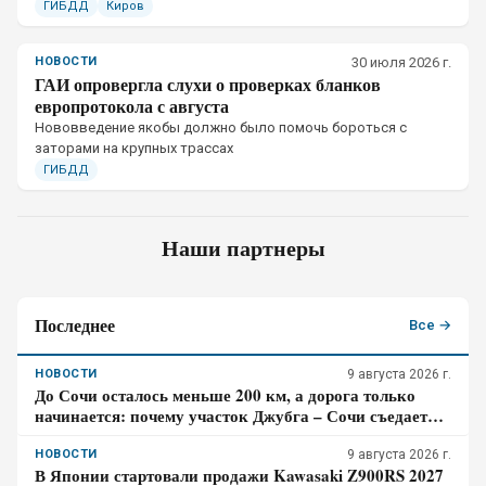
ГИБДД
Киров
НОВОСТИ
30 июля 2026 г.
ГАИ опровергла слухи о проверках бланков
европротокола с августа
Нововведение якобы должно было помочь бороться с
заторами на крупных трассах
ГИБДД
Наши партнеры
Последнее
Все →
НОВОСТИ
9 августа 2026 г.
До Сочи осталось меньше 200 км, а дорога только
начинается: почему участок Джубга – Сочи съедает
больше времени, чем кажется по карте
НОВОСТИ
9 августа 2026 г.
В Японии стартовали продажи Kawasaki Z900RS 2027