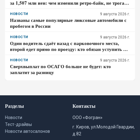
за 1,507 млн иен: чем изменили ретро-байк, не трогая
948-кубовую «четвёрку»
НОВОСТИ
9 августа 2026 г.
Названы самые популярные люксовые автомобили с
пробегом в России
НОВОСТИ
9 августа 2026 г.
Один водитель сдаёт назад с парковочного места,
второй едет прямо по проезду: кто обязан уступить по
ПДД – проверьте себя
НОВОСТИ
9 августа 2026 г.
Сверхвыплат по ОСАГО больше не будет: кто
заплатит за разницу
Разделы
Контакты
Новости
ООО «Фогран»
Тест-драйвы
г. Киров, ул.Молодой Гвардии,
Новости автосалонов
д.82