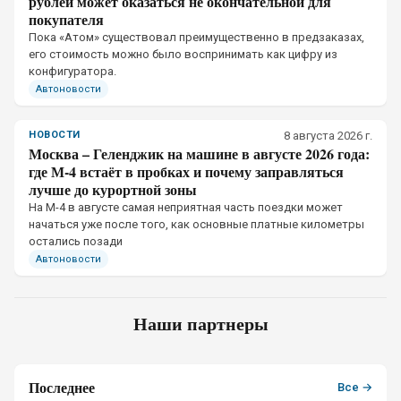
рублей может оказаться не окончательной для
покупателя
Пока «Атом» существовал преимущественно в предзаказах,
его стоимость можно было воспринимать как цифру из
конфигуратора.
Автоновости
НОВОСТИ
8 августа 2026 г.
Москва – Геленджик на машине в августе 2026 года:
где М-4 встаёт в пробках и почему заправляться
лучше до курортной зоны
На М-4 в августе самая неприятная часть поездки может
начаться уже после того, как основные платные километры
остались позади
Автоновости
Наши партнеры
Последнее
Все →