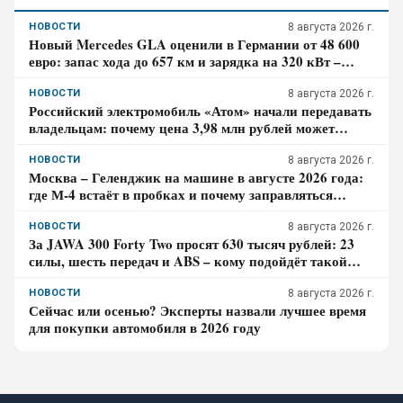
НОВОСТИ
8 августа 2026 г.
Новый Mercedes GLA оценили в Германии от 48 600
евро: запас хода до 657 км и зарядка на 320 кВт –
почему гибрид появится только в 2027 году
НОВОСТИ
8 августа 2026 г.
Российский электромобиль «Атом» начали передавать
владельцам: почему цена 3,98 млн рублей может
оказаться не окончательной для покупателя
НОВОСТИ
8 августа 2026 г.
Москва – Геленджик на машине в августе 2026 года:
где М-4 встаёт в пробках и почему заправляться
лучше до курортной зоны
НОВОСТИ
8 августа 2026 г.
За JAWA 300 Forty Two просят 630 тысяч рублей: 23
силы, шесть передач и ABS – кому подойдёт такой
ретро-байк в 2026 году
НОВОСТИ
8 августа 2026 г.
Сейчас или осенью? Эксперты назвали лучшее время
для покупки автомобиля в 2026 году