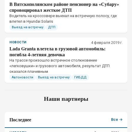
В Вятскополянском районе пенсионер на «Субару»
спровоцировал жесткое ДТП
​Водитель на кроссовере выехал на встречную полосу, где
влетел в Hyundai Solaris
Выезд на встречку
ДТП
НОВОСТИ
4 февраля 2019 г.
Lada Granta влетела в грузовой автомобиль:
погибла 4-летняя девочка
​На трассе произошло встречное столкновение
«легковушки» и грузового автомобиля, результат ДТП
оказался плачевным
Автоновости
Выезд на встречку
ГИБДД
Наши партнеры
Последнее
Все →