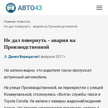
Главная
/
Новости
/
Не дал повернуть - авария на Производственной
Не дал повернуть - авария на
Производственной
Данил Верещагин
9 февраля 2017 г.
На записи видно, что водителя такси пропускал
встречный автомобиль
На улице Производственной, на перекрестке с улицей
Коммунальной, столкнулись «Волга» службы такси и
Toyota Corolla. На записи с камеры видеонаблюдения
видно, что таксист намеревался повернуть налево и