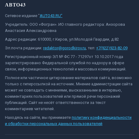
АВТО43
Сетевое издание "
AUTO43.RU"
Учредитель: ООО «Фогран». ИО главного редактора: Анзорова
Анастасия Александровна
Адрес редакции: 610000, г.Киров, ул.Молодой Гвардии, д.82
Эл.почта редакции:
redaktor@gorodkirov.ru
, тел:
+7(922)923-82-09
Регистрационный номер ЭЛ № ФС 77 - 71297от 10.10.2017 года
зарегистрировано Федеральной службой по надзору в сфере
связи, информационных технологий и массовых коммуникаций.
Полное или частичное цитирование материалов сайта, возможно
только с гиперссылкой на источник. Мнение администрации сайта
может не совпадать с мнениями, высказанными в интервью,
комментариях пользователей или прямой речи персонажей
публикаций. Сайт не несёт ответственности за текст
комментариев читателей.
Находясь на сайте, вы принимаете
политику конфиденциальности
и обработки персональных данных пользователей