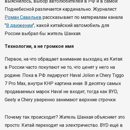
выяснилось, выбор автолюбителей в РФ и в самой
Поднебесной различается кардинально. Журналист
Роман Савельев
рассказывает по материалам канала
"
В движении
", какой китайский автомобиль для
России выбрал бы житель Шанхая.
Технологии, а не громкое имя
Первое, на что обращает внимание выходец из Китая:
в России часто покупают не то, что ценят у него на
родине. Пока в РФ лидируют Haval Jolion и Chery Tiggo
7 Pro Max, внутри КНР картина иная. В десятку самых
продаваемых марок Haval не входит, тогда как BYD,
Geely и Chery уверенно занимают верхние строчки.
Почему так происходит? Житель Шанхая объясняет это
просто: Китай переходит на электричество. BYD ещё в