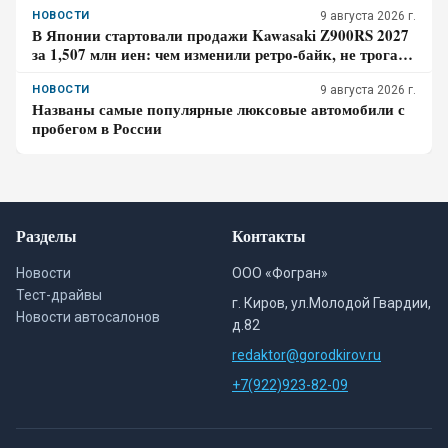
НОВОСТИ
9 августа 2026 г.
В Японии стартовали продажи Kawasaki Z900RS 2027
за 1,507 млн иен: чем изменили ретро-байк, не трогая
948-кубовую «четвёрку»
НОВОСТИ
9 августа 2026 г.
Названы самые популярные люксовые автомобили с
пробегом в России
Разделы
Контакты
Новости
ООО «Фогран»
Тест-драйвы
г. Киров, ул.Молодой Гвардии,
Новости автосалонов
д.82
redaktor@gorodkirov.ru
+7(922)923-82-09