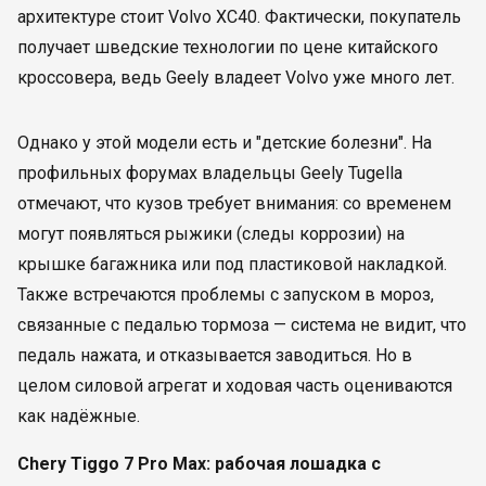
архитектуре стоит Volvo XC40. Фактически, покупатель
получает шведские технологии по цене китайского
кроссовера, ведь Geely владеет Volvo уже много лет.
Однако у этой модели есть и "детские болезни". На
профильных форумах владельцы Geely Tugella
отмечают, что кузов требует внимания: со временем
могут появляться рыжики (следы коррозии) на
крышке багажника или под пластиковой накладкой.
Также встречаются проблемы с запуском в мороз,
связанные с педалью тормоза — система не видит, что
педаль нажата, и отказывается заводиться. Но в
целом силовой агрегат и ходовая часть оцениваются
как надёжные.
Chery Tiggo 7 Pro Max: рабочая лошадка с