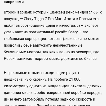
капризами
Второй вариант, который шанхаец рекомендовал бы к
покупке, — Chery Tiggo 7 Pro Max. И хотя в России его
любят за соотношение цены и качества, сам эксперт
указывает на прагматичный расчёт. Chery — это
глобальная корпорация, которая физически не может
позволить себе выпускать некачественные
бензиновые моторы, так как именно на экспорте, где
Россия занимает первое место, держится её бизнес.
Но реальные отзывы владельцев рисуют
неоднозначную картину. На пробеге 21 000
километров у одного из владельцев отказали датчики
давления масла в роботизированной коробке передач,
из-за чего автомобиль потерял заднюю скорость и
чётные передачи. Другой владелец жалуется на